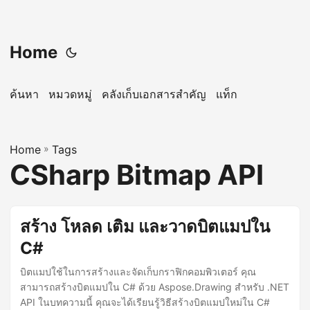
Home
ค้นหา
หมวดหมู่
คลังเก็บเอกสารสำคัญ
แท็ก
Home
»
Tags
CSharp Bitmap API
สร้าง โหลด เติม และวาดบิตแมปใน
C#
บิตแมปใช้ในการสร้างและจัดเก็บกราฟิกคอมพิวเตอร์ คุณ
สามารถสร้างบิตแมปใน C# ด้วย Aspose.Drawing สำหรับ .NET
API ในบทความนี้ คุณจะได้เรียนรู้วิธีสร้างบิตแมปใหม่ใน C#