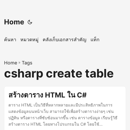
Home
ค้นหา
หมวดหมู่
คลังเก็บเอกสารสำคัญ
แท็ก
Home
»
Tags
csharp create table
สร้างตาราง HTML ใน C#
ตาราง HTML เป็นวิธีที่หลากหลายและมีประสิทธิภาพในการ
แสดงข้อมูลบนหน้าเว็บ สามารถใช้เพื่อสร้างตารางง่ายๆ เช่น
ปฏิทิน หรือตารางที่ซับซ้อนมากขึ้น เช่น ตารางข้อมูล เรียนรู้วิธี
สร้างตาราง HTML โดยทางโปรแกรมใน C# โดยใช้