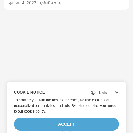
Aspose.HTML for .NET
ตุลาคม 4, 2023
· มูซัมมิล ข่าน
COOKIE NOTICE
To provide you with the best experience, we use cookies for
personalization, analytics, and ads. By using our site, you agree
to
our cookie policy
.
ACCEPT