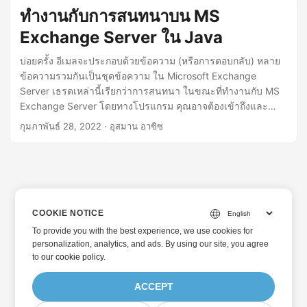
ทำงานกับการสนทนาบน MS
Exchange Server ใน Java
บ่อยครั้ง อีเมลจะประกอบด้วยข้อความ (หรือการตอบกลับ) หลาย
ข้อความรวมกันเป็นชุดข้อความ ใน Microsoft Exchange
Server เธรดเหล่านี้เรียกว่าการสนทนา ในขณะที่ทำงานกับ MS
Exchange Server โดยทางโปรแกรม คุณอาจต้องเข้าถึงและ
จัดการการสนทนา ในบทความนี้ คุณจะได้เรียนรู้วิธีค้นหา คัด
กุมภาพันธ์ 28, 2022
· อุสมาน อาซิซ
ลอก ย้าย และลบการสนทนาบน Microsoft Exchange Server
ใน Java
COOKIE NOTICE
To provide you with the best experience, we use cookies for
personalization, analytics, and ads. By using our site, you agree
to
our cookie policy
.
ACCEPT