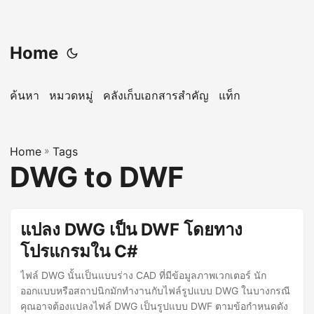
Home
ค้นหา
หมวดหมู่
คลังเก็บเอกสารสำคัญ
แท็ก
Home
»
Tags
DWG to DWF
แปลง DWG เป็น DWF โดยทาง
โปรแกรมใน C#
ไฟล์ DWG นั้นเป็นแบบร่าง CAD ที่มีข้อมูลภาพเวกเตอร์ นัก
ออกแบบหรือสถาปนิกมักทำงานกับไฟล์รูปแบบ DWG ในบางกรณี
คุณอาจต้องแปลงไฟล์ DWG เป็นรูปแบบ DWF ตามข้อกำหนดดัง