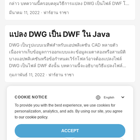
กล่าว บทความนี้ครอบคลุมวิธีการแปลง DWG เป็นไฟล์ DWF โดย
ทางโปรแกรมใน C#
มีนาคม 11, 2022
· ฟาร์ฮาน ราซา
แปลง DWG เป็น DWF ใน Java
DWG เป็นรูปแบบเนทีฟสำหรับแอปพลิเคชัน CAD หลายตัว
เนื่องจากเก็บข้อมูลการออกแบบและข้อมูลเมตาสองหรือสามมิติ
บางแอปพลิเคชันหรือข้อกำหนดเวิร์กโฟลว์อาจต้องแปลงไฟล์
DWG เป็นไฟล์ DWF ดังนั้น บทความนี้จะอธิบายวิธีแปลงไฟล์
DWG เป็นรูปแบบ DWF โดยทางโปรแกรมใน Java
กุมภาพันธ์ 11, 2022
· ฟาร์ฮาน ราซา
COOKIE NOTICE
To provide you with the best experience, we use cookies for
personalization, analytics, and ads. By using our site, you agree
to
our cookie policy
.
ACCEPT