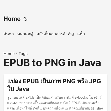
Home
ค้นหา
หมวดหมู่
คลังเก็บเอกสารสำคัญ
แท็ก
Home
»
Tags
EPUB to PNG in Java
แปลง EPUB เป็นภาพ PNG หรือ JPG
ใน Java
รูปแบบไฟล์ EPUB เป็นที่นิยมสำหรับการพิมพ์ e-books โบรชัวร์
แผ่นพับ ฯลฯ บางครั้งคุณอาจต้องแปลงไฟล์ EPUB เป็นภาพเพื่อ
แสดงเนื้อหาไฟล์ ดังนั้น บทความนี้จะแนะนำคุณเกี่ยวกับวิธีแปลง