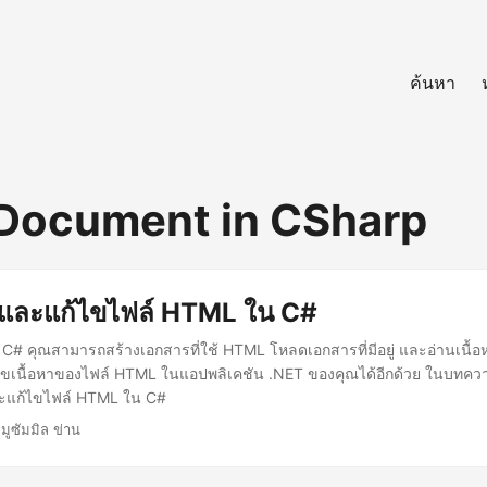
ค้นหา
Document in CSharp
น และแก้ไขไฟล์ HTML ใน C#
# คุณสามารถสร้างเอกสารที่ใช้ HTML โหลดเอกสารที่มีอยู่ และอ่านเนื้อห
ขเนื้อหาของไฟล์ HTML ในแอปพลิเคชัน .NET ของคุณได้อีกด้วย ในบทความ
 และแก้ไขไฟล์ HTML ใน C#
 มูซัมมิล ข่าน