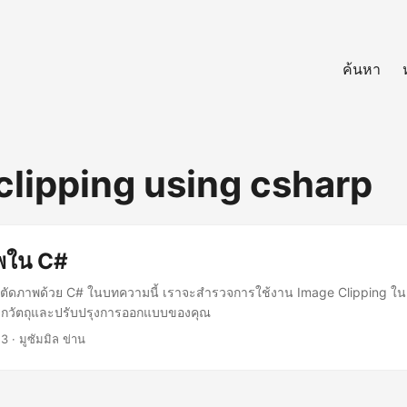
ค้นหา
clipping using csharp
พใน C#
ัดภาพด้วย C# ในบทความนี้ เราจะสำรวจการใช้งาน Image Clipping ใน C
แยกวัตถุและปรับปรุงการออกแบบของคุณ
23
· มูซัมมิล ข่าน