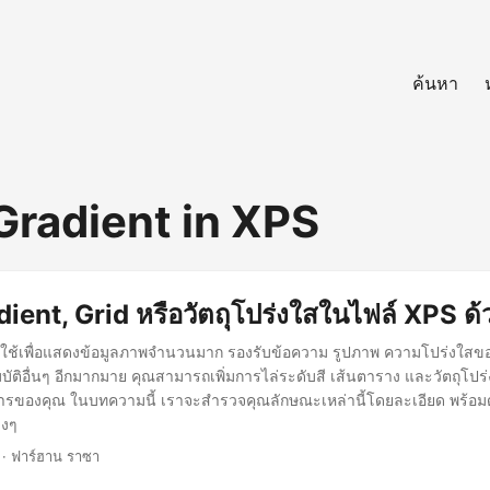
ค้นหา
 Gradient in XPS
ient, Grid หรือวัตถุโปร่งใสในไฟล์ XPS ด
ช้เพื่อแสดงข้อมูลภาพจำนวนมาก รองรับข้อความ รูปภาพ ความโปร่งใสของว
บัติอื่นๆ อีกมากมาย คุณสามารถเพิ่มการไล่ระดับสี เส้นตาราง และวัตถุโป
ารของคุณ ในบทความนี้ เราจะสำรวจคุณลักษณะเหล่านี้โดยละเอียด พร้อมด
างๆ
· ฟาร์ฮาน ราซา