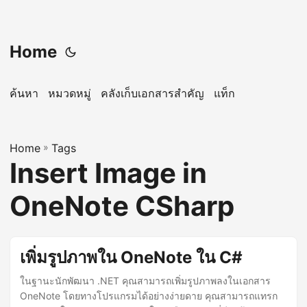
Home
ค้นหา
หมวดหมู่
คลังเก็บเอกสารสำคัญ
แท็ก
Home
»
Tags
Insert Image in
OneNote CSharp
เพิ่มรูปภาพใน OneNote ใน C#
ในฐานะนักพัฒนา .NET คุณสามารถเพิ่มรูปภาพลงในเอกสาร
OneNote โดยทางโปรแกรมได้อย่างง่ายดาย คุณสามารถแทรก