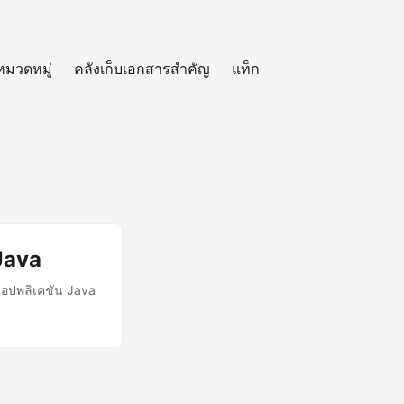
หมวดหมู่
คลังเก็บเอกสารสำคัญ
แท็ก
Java
แอปพลิเคชัน Java