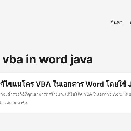
ค้นหา
 vba in word java
แก้ไขแมโคร VBA ในเอกสาร Word โดยใช้ 
เราจะสำรวจวิธีที่คุณสามารถสร้างและแก้ไขโค้ด VBA ในเอกสาร Word ใน
3
· อุสมาน อาซิซ