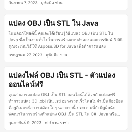
กันยายน 7, 2023
· มูซัมมิล ข่าน
แปลง OBJ เป็น STL ใน Java
ในบล็อกโพสต์นี้ คุณจะได้เรียนรู้วิธีแปลง OBJ เป็น STL ใน
Java ซึ่งเป็นงานทั่วไปในการสร้างแบบจำลองและการพิมพ์ 3 มิติ
คุณจะเห็นวิธีใช้ Aspose.3D for Java เพื่อทำการแปลง
กรกฎาคม 27, 2023
· มูซัมมิล ข่าน
แปลงไฟล์ OBJ เป็น STL - ตัวแปลง
ออนไลน์ฟรี
คุณสามารถแปลง OBJ เป็น STL ออนไลน์ได้ด้วยตัวแปลงฟรี
ทำการแปลง 3D .obj เป็น .stl อย่างรวดเร็วโดยไม่จำเป็นต้องป้อน
ที่อยู่อีเมลหรือการสมัครใดๆ นอกจากนี้ บทความนี้ยังมีคู่มือนัก
พัฒนาในการสร้างตัวแปลง OBJ เป็น STL ใน C#, Java หรือ
Python ตามความต้องการของคุณ
กุมภาพันธ์ 9, 2023
· ฟาร์ฮาน ราซา