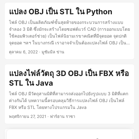
แปลง OBJ เป็น STL ใน Python
ไฟล์ OBJ เป็นผลิตภัณฑ์ขั้นสุดท้ายของกระบวนการสร้างแบบ
จำลอง 3 มิติ ซึ่งมักจะสร้างโดยซอฟต์แวร์ CAD (การออกแบบโดย
ใช้คอมพิวเตอร์ช่วย) เป็นไฟล์นิยามเรขาคณิตที่มีจุดยอด จุดปกติ
จุดยอด ฯลฯ ในบางกรณี เราอาจจำเป็นต้องแปลงไฟล์ OBJ เป็น
รูปแบบ STL ไฟล์ STL มีข้อมูลเกี่ยวกับกราฟิกแบบเวกเตอร์ 3 มิติ
ตุลาคม 6, 2022
· มูซัมมิล ข่าน
ในบทความนี้ เราจะเรียนรู้วิธีแปลงไฟล์ OBJ เป็นรูปแบบ STL
ใน Python
แปลงไฟล์วัตถุ 3D OBJ เป็น FBX หรือ
STL ใน Java
ไฟล์ OBJ มีวัตถุสามมิติที่สามารถส่งออกไปยังรูปแบบ 3 มิติที่แตก
ต่างกันได้ บทความนี้ครอบคลุมวิธีการแปลงไฟล์ OBJ เป็นไฟล์
FBX หรือ STL โดยทางโปรแกรมใน Java
พฤศจิกายน 27, 2021
· ฟาร์ฮาน ราซา
แปลงไฟล์วัตถุ 3 มิติ OBJ เป็นรูปแบบ