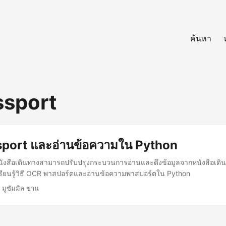
ค้นหา
ssport
port และอ่านข้อความใน Python
งสือเดินทางสามารถปรับปรุงกระบวนการอ่านและดึงข้อมูลจากหนังสือเดิน
้เรียนรู้วิธี OCR พาสปอร์ตและอ่านข้อความพาสปอร์ตใน Python
 มูซัมมิล ข่าน