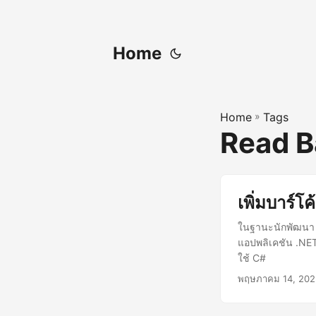
Home
Home
»
Tags
Read B
เพิ่มบาร์โ
ในฐานะนักพัฒนา 
แอปพลิเคชัน .NET
ใช้ C#
พฤษภาคม 14, 202