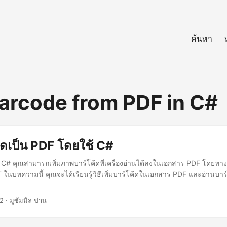
ค้นหา
arcode from PDF in C#
ค้ดเป็น PDF โดยใช้ C#
C# คุณสามารถเพิ่มภาพบาร์โค้ดที่เครื่องอ่านได้ลงในเอกสาร PDF โดยท
 ในบทความนี้ คุณจะได้เรียนรู้วิธีเพิ่มบาร์โค้ดในเอกสาร PDF และอ่านบา
2
· มูซัมมิล ข่าน