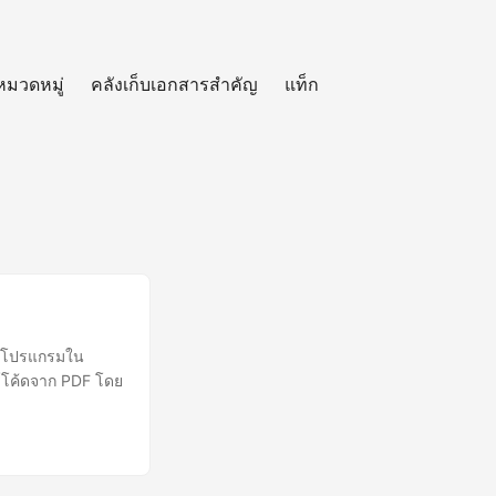
หมวดหมู่
คลังเก็บเอกสารสำคัญ
แท็ก
างโปรแกรมใน
ร์โค้ดจาก PDF โดย