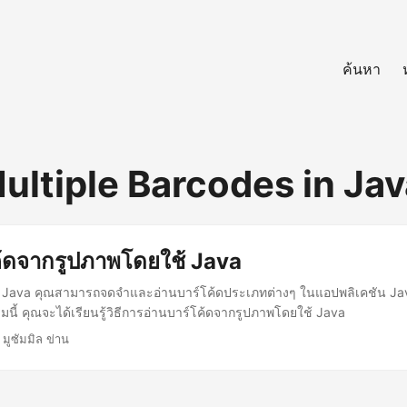
ค้นหา
ultiple Barcodes in Jav
ค้ดจากรูปภาพโดยใช้ Java
Java คุณสามารถจดจำและอ่านบาร์โค้ดประเภทต่างๆ ในแอปพลิเคชัน Java
นี้ คุณจะได้เรียนรู้วิธีการอ่านบาร์โค้ดจากรูปภาพโดยใช้ Java
 มูซัมมิล ข่าน