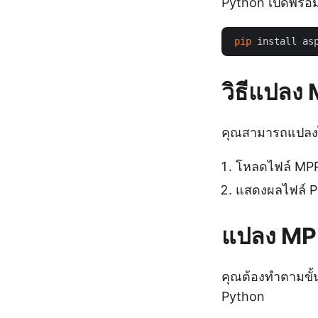
Python เปิดพรอมต์
pip
วิธีแปลง
คุณสามารถแปลงไ
โหลดไฟล์ MPP
แสดงผลไฟล์ PD
แปลง MPP
คุณต้องทำตามขั้
Python