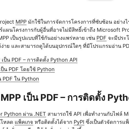
Project
MPP
มักใช้ในการจัดการโครงการที่ซับซ้อน อย่างไร
แผนโครงการกับผู้อื่นที่อาจไม่มีสิทธิ์เข้าถึง Microsoft P
MPP เป็นรูปแบบที่ใช้กันอย่างแพร่หลาย เช่น
PDF
จะมีประโ
้ง่าย และสามารถดูได้บนอุปกรณ์ใดๆ ที่มีโปรแกรมอ่าน P
ป็น PDF – การติดตั้ง Python API
เป็น PDF โดยใช้ Python
น PDF ใน Python
MPP เป็น PDF – การติดตั้ง Pyt
r Python ผ่าน .NET
สามารถใช้ API เพื่อทำงานกับไฟล์ M
์โหลด
แพ็คเกจ
หรือติดตั้งได้จาก
PyPI
ซึ่งเป็นตัวจัดการแ