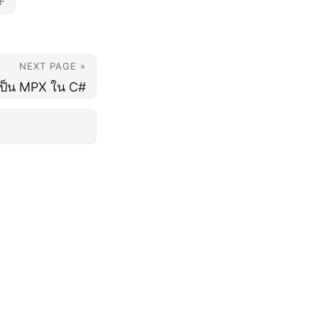
F
NEXT PAGE »
ป็น MPX ใน C#