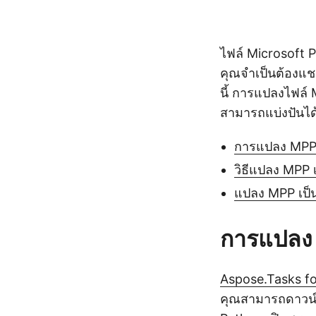
ไฟล์ Microsoft 
คุณจำเป็นต้องแชร์
นี้ การแปลงไฟล์ 
สามารถแบ่งปันได
การแปลง MPP เ
วิธีแปลง MPP 
แปลง MPP เป็
การแปลง 
Aspose.Tasks fo
คุณสามารถดาวน