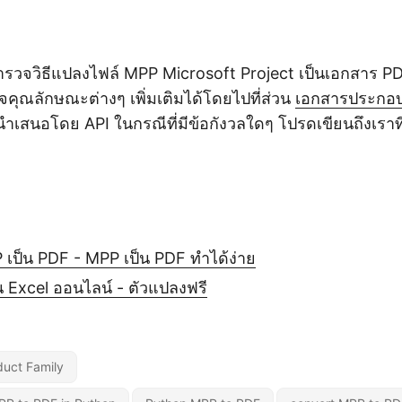
ำรวจวิธีแปลงไฟล์ MPP Microsoft Project เป็นเอกสาร P
ุณลักษณะต่างๆ เพิ่มเติมได้โดยไปที่ส่วน
เอกสารประกอ
ที่นำเสนอโดย API ในกรณีที่มีข้อกังวลใดๆ โปรดเขียนถึงเราท
ย
เป็น PDF - MPP เป็น PDF ทำได้ง่าย
 Excel ออนไลน์ - ตัวแปลงฟรี
uct Family