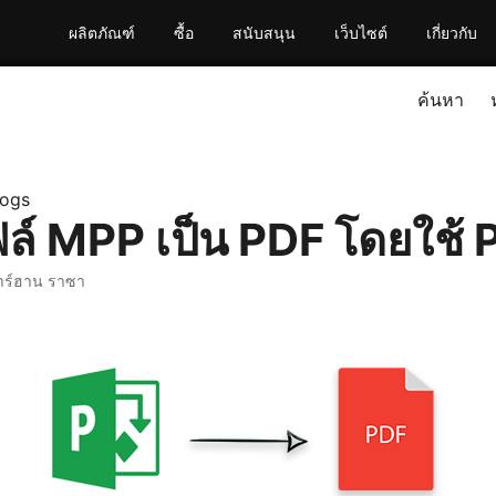
ผลิตภัณฑ์
ซื้อ
สนับสนุน
เว็บไซต์
เกี่ยวกับ
ค้นหา
logs
ล์ MPP เป็น PDF โดยใช้ 
าร์ฮาน ราซา