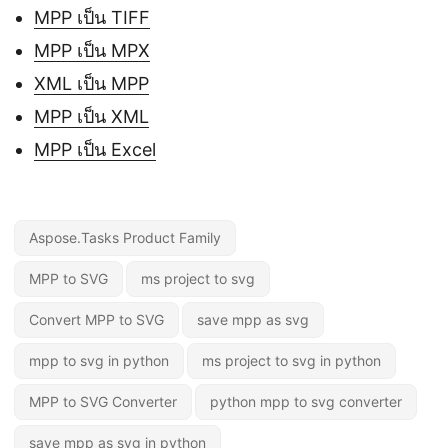
MPP เป็น TIFF
MPP เป็น MPX
XML เป็น MPP
MPP เป็น XML
MPP เป็น Excel
Aspose.Tasks Product Family
MPP to SVG
ms project to svg
Convert MPP to SVG
save mpp as svg
mpp to svg in python
ms project to svg in python
MPP to SVG Converter
python mpp to svg converter
save mpp as svg in python