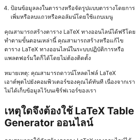
ป้อนข้อมูลลงในตารางหรือจัดรูปแบบตารางโดยการ
เพิ่มหรือลบแถวหรือคอลัมน์โดยใช้แถบเมนู
คุณสามารถสร้างตาราง LaTeX ทางออนไลน์ได้ฟรีโดย
ทำตามขั้นตอนเหล่านี้ คุณสามารถสร้างหรือแก้ไข
ตาราง LaTeX ทางออนไลน์ในระบบปฏิบัติการหรือ
แพลตฟอร์มใดก็ได้โดยไม่ต้องติดตั้ง
หมายเหตุ: คุณสามารถดาวน์โหลดไฟล์ LaTeX
เอาต์พุตไปยังคอมพิวเตอร์ของคุณได้ทันที เนื่องจากเรา
ไม่ได้เก็บข้อมูลไว้บนเซิร์ฟเวอร์ของเรา
เหตุใดจึงต้องใช้ LaTeX Table
Generator ออนไลน์