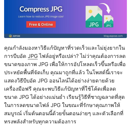
คุณกำลังมองหาวิธีแก้ปัญหาที่รวดเร็วและไม่ยุ่งยากใน
การบีบอัด
JPG
ไฟล์อยู่หรือเปล่า? ไม่ว่าคุณต้องการลด
ขนาดของภาพ JPG เพื่อให้การอัปโหลดเร็วขึ้นหรือเพื่อ
ประหยัดพื้นที่จัดเก็บ คุณมาถูกที่แล้ว ในโพสต์นี้เราจะ
แสดงวิธีบีบอัด JPG ออนไลน์ได้อย่างง่ายดายด้วย
เครื่องมือฟรี คุณจะพบวิธีแก้ปัญหาที่ใช้โค้ดเพื่อลด
ขนาด JPG ได้อย่างแม่นยำ เรียนรู้วิธีที่ชาญฉลาดที่สุด
ในการลดขนาดไฟล์ JPG ในขณะที่รักษาคุณภาพให้
สมบูรณ์ เริ่มต้นตอนนี้ด้วยขั้นตอนง่ายๆ และตัวเลือกที่
ทรงพลังสำหรับทุกความต้องการ