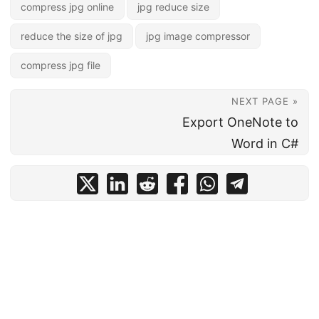
compress jpg online
jpg reduce size
reduce the size of jpg
jpg image compressor
compress jpg file
NEXT PAGE »
Export OneNote to
Word in C#