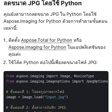
ลดขนาด JPG โดยใช้ Python
คุณยังสามารถลดขนาด JPG ใน Python โดยใช้
Aspose.Imaging for Python ด้วยการทำตามขั้นตอน
เหล่านี้:
ติดตั้ง
Aspose.Total for Python
หรือ
Aspose.Imaging for Python
ในแอปพลิเคชันของ
คุณค่ะ
ใช้โค้ด Python ต่อไปนี้เพื่อลดขนาดไฟล์ JPG:
from
from
 aspose.imaging.imageoptions import JpegOptions

# ขั้นตอนที่ 1: โหลดรูปภาพจากไฟล์
image = Image.load(
"Input.jpg"
)

# ขั้นตอนที่ 2: ตั้งค่าการบันทึก JPEG