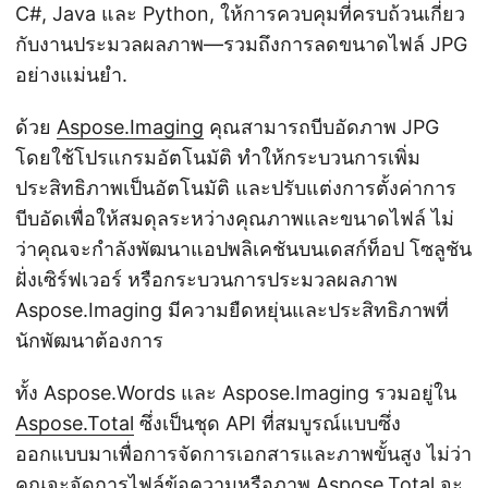
C#, Java และ Python, ให้การควบคุมที่ครบถ้วนเกี่ยว
กับงานประมวลผลภาพ—รวมถึงการลดขนาดไฟล์ JPG
อย่างแม่นยำ.
ด้วย
Aspose.Imaging
คุณสามารถบีบอัดภาพ JPG
โดยใช้โปรแกรมอัตโนมัติ ทำให้กระบวนการเพิ่ม
ประสิทธิภาพเป็นอัตโนมัติ และปรับแต่งการตั้งค่าการ
บีบอัดเพื่อให้สมดุลระหว่างคุณภาพและขนาดไฟล์ ไม่
ว่าคุณจะกำลังพัฒนาแอปพลิเคชันบนเดสก์ท็อป โซลูชัน
ฝั่งเซิร์ฟเวอร์ หรือกระบวนการประมวลผลภาพ
Aspose.Imaging มีความยืดหยุ่นและประสิทธิภาพที่
นักพัฒนาต้องการ
ทั้ง Aspose.Words และ Aspose.Imaging รวมอยู่ใน
Aspose.Total
ซึ่งเป็นชุด API ที่สมบูรณ์แบบซึ่ง
ออกแบบมาเพื่อการจัดการเอกสารและภาพขั้นสูง ไม่ว่า
คุณจะจัดการไฟล์ข้อความหรือภาพ Aspose.Total จะ