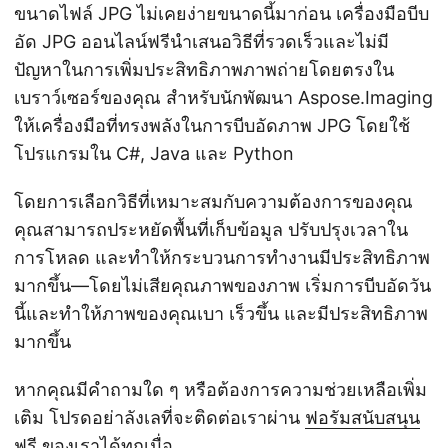
ขนาดไฟล์ JPG ไม่เคยง่ายขนาดนี้มาก่อน เครื่องมือบีบ
อัด JPG ออนไลน์ฟรีนำเสนอวิธีที่รวดเร็วและไม่มี
ปัญหาในการเพิ่มประสิทธิภาพภาพถ่ายโดยตรงใน
เบราว์เซอร์ของคุณ สำหรับนักพัฒนา Aspose.Imaging
ให้เครื่องมือที่ทรงพลังในการบีบอัดภาพ JPG โดยใช้
โปรแกรมใน C#, Java และ Python
โดยการเลือกวิธีที่เหมาะสมกับความต้องการของคุณ
คุณสามารถประหยัดพื้นที่เก็บข้อมูล ปรับปรุงเวลาใน
การโหลด และทำให้กระบวนการทำงานมีประสิทธิภาพ
มากขึ้น—โดยไม่เสียคุณภาพของภาพ เริ่มการบีบอัดวัน
นี้และทำให้ภาพของคุณเบา เร็วขึ้น และมีประสิทธิภาพ
มากขึ้น
หากคุณมีคำถามใด ๆ หรือต้องการความช่วยเหลือเพิ่ม
เติม โปรดอย่าลังเลที่จะติดต่อเราผ่าน
ฟอรัมสนับสนุน
ฟรี
ของเราได้ทุกเมื่อ