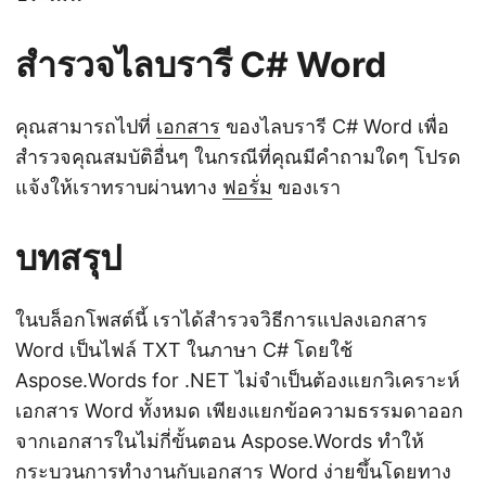
สำรวจไลบรารี C# Word
คุณสามารถไปที่
เอกสาร
ของไลบรารี C# Word เพื่อ
สำรวจคุณสมบัติอื่นๆ ในกรณีที่คุณมีคำถามใดๆ โปรด
แจ้งให้เราทราบผ่านทาง
ฟอรั่ม
ของเรา
บทสรุป
ในบล็อกโพสต์นี้ เราได้สำรวจวิธีการแปลงเอกสาร
Word เป็นไฟล์ TXT ในภาษา C# โดยใช้
Aspose.Words for .NET ไม่จำเป็นต้องแยกวิเคราะห์
เอกสาร Word ทั้งหมด เพียงแยกข้อความธรรมดาออก
จากเอกสารในไม่กี่ขั้นตอน Aspose.Words ทำให้
กระบวนการทำงานกับเอกสาร Word ง่ายขึ้นโดยทาง