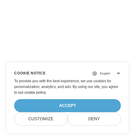
COOKIE NOTICE
To provide you with the best experience, we use cookies for
personalization, analytics, and ads. By using our site, you agree
to
our cookie policy
.
ACCEPT
CUSTOMIZE
DENY