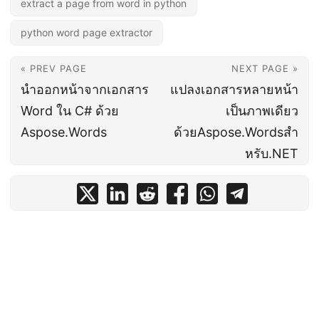
extract a page from word in python
python word page extractor
« PREV PAGE
NEXT PAGE »
นำออกหน้าจากเอกสาร
แปลงเอกสารหลายหน้า
Word ใน C# ด้วย
เป็นภาพเดียว
Aspose.Words
ด้วยAspose.Wordsสำ
หรับ.NET