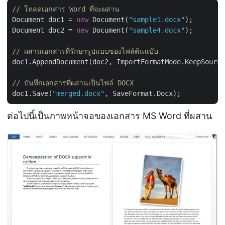
// โหลดเอกสาร Word ที่จะผสาน
Document doc1 = 
new
 Document(
"sample1.docx"
);

Document doc2 = 
new
 Document(
"sample4.docx"
);

// ผสานเอกสารที่รักษารูปแบบของไฟล์ต้นฉบับ
doc1.AppendDocument(doc2, ImportFormatMode.KeepSource
// บันทึกเอกสารที่ผสานเป็นไฟล์ DOCX
doc1.Save(
"merged.docx"
ต่อไปนี้เป็นภาพหน้าจอของเอกสาร MS Word ที่ผสาน