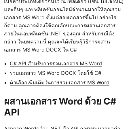
เนื้อหาประเภทเดียวกันไว้ในไฟล์เดียว (เช่น ใบแจ้งหนี้)
และอื่นๆ แอปพลิเคชันออนไลน์จำนวนมากให้คุณรวม
เอกสาร MS Word ตั้งแต่สองเอกสารขึ้นไป อย่างไร
ก็ตาม คุณอาจต้องใช้คุณลักษณะการผสานเอกสาร
ภายในแอปพลิเคชัน .NET ของคุณ สำหรับกรณีดัง
กล่าว ในบทความนี้ คุณจะได้เรียนรู้วิธีการผสาน
เอกสาร MS Word DOCX ใน C#
C# API สำหรับการรวมเอกสาร MS Word
รวมเอกสาร MS Word DOCX โดยใช้ C#
ตัวเลือกเพิ่มเติมในการรวมเอกสาร MS Word
ผสานเอกสาร Word ด้วย C#
API
Aspose.Words for .NET
คือ API การประมวลผลคำ