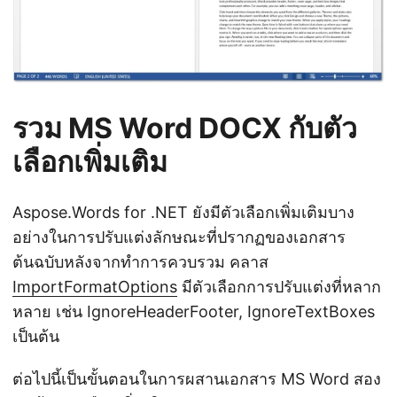
รวม MS Word DOCX กับตัว
เลือกเพิ่มเติม
Aspose.Words for .NET ยังมีตัวเลือกเพิ่มเติมบาง
อย่างในการปรับแต่งลักษณะที่ปรากฏของเอกสาร
ต้นฉบับหลังจากทำการควบรวม คลาส
ImportFormatOptions
มีตัวเลือกการปรับแต่งที่หลาก
หลาย เช่น IgnoreHeaderFooter, IgnoreTextBoxes
เป็นต้น
ต่อไปนี้เป็นขั้นตอนในการผสานเอกสาร MS Word สอง