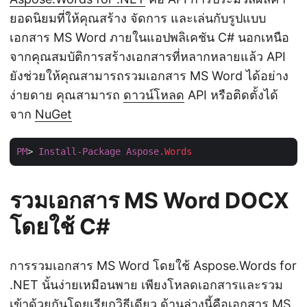
ยอดนิยมที่ให้คุณสร้าง จัดการ และเล่นกับรูปแบบ
เอกสาร MS Word ภายในแอปพลิเคชัน C# นอกเหนือ
จากคุณสมบัติการสร้างเอกสารที่หลากหลายแล้ว API
ยังช่วยให้คุณสามารถรวมเอกสาร MS Word ได้อย่าง
ง่ายดาย คุณสามารถ
ดาวน์โหลด
API หรือติดตั้งได้
จาก
NuGet
PM
> 
Install-Package
Aspose
.Words
รวมเอกสาร MS Word DOCX
โดยใช้ C#
การรวมเอกสาร MS Word โดยใช้ Aspose.Words for
.NET นั้นง่ายเหมือนพาย เพียงโหลดเอกสารและรวม
เข้าด้วยกันโดยเรียกวิธีเดียว ด้านล่างนี้คือเอกสาร MS