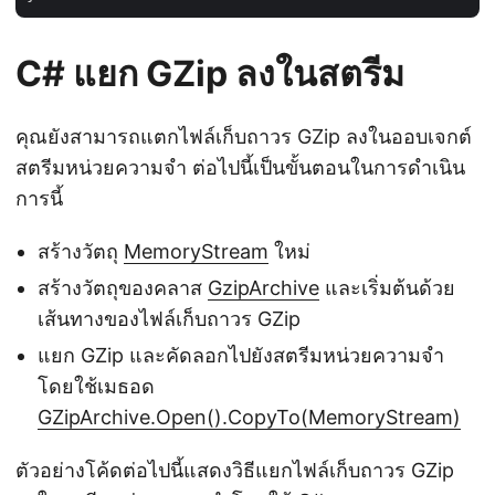
C# แยก GZip ลงในสตรีม
คุณยังสามารถแตกไฟล์เก็บถาวร GZip ลงในออบเจกต์
สตรีมหน่วยความจำ ต่อไปนี้เป็นขั้นตอนในการดำเนิน
การนี้
สร้างวัตถุ
MemoryStream
ใหม่
สร้างวัตถุของคลาส
GzipArchive
และเริ่มต้นด้วย
เส้นทางของไฟล์เก็บถาวร GZip
แยก GZip และคัดลอกไปยังสตรีมหน่วยความจำ
โดยใช้เมธอด
GZipArchive.Open().CopyTo(MemoryStream)
ตัวอย่างโค้ดต่อไปนี้แสดงวิธีแยกไฟล์เก็บถาวร GZip