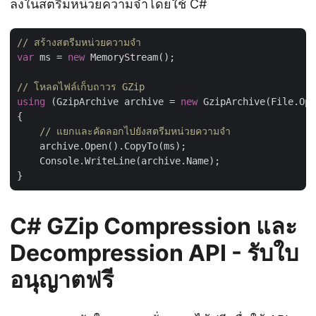
ลงในสตรีมหน่วยความจำโดยใช้ C#
// สร้างสตรีมหน่วยความจำ
var
 ms = 
new
 MemoryStream();

// โหลดไฟล์เก็บถาวร GZip
using
 (GzipArchive archive = 
new
 GzipArchive(File.Ope
{

// แยกและคัดลอกไปยังสตรีมหน่วยความจำ
    archive.Open().CopyTo(ms);

    Console.WriteLine(archive.Name);

C# GZip Compression และ
Decompression API - รับใบ
อนุญาตฟรี