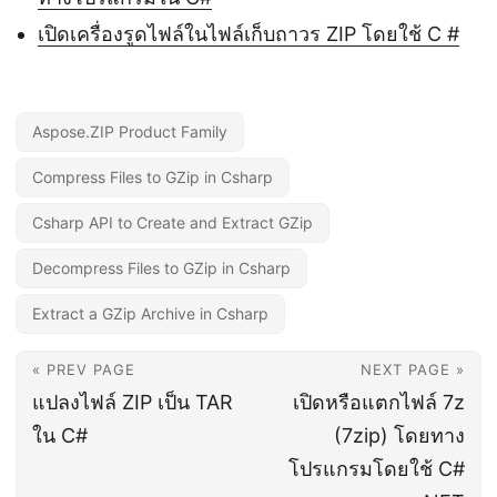
เปิดเครื่องรูดไฟล์ในไฟล์เก็บถาวร ZIP โดยใช้ C #
Aspose.ZIP Product Family
Compress Files to GZip in Csharp
Csharp API to Create and Extract GZip
Decompress Files to GZip in Csharp
Extract a GZip Archive in Csharp
« PREV PAGE
NEXT PAGE »
แปลงไฟล์ ZIP เป็น TAR
เปิดหรือแตกไฟล์ 7z
ใน C#
(7zip) โดยทาง
โปรแกรมโดยใช้ C#