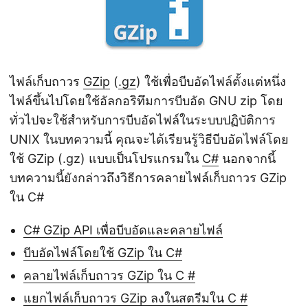
ไฟล์เก็บถาวร
GZip
(
.gz
) ใช้เพื่อบีบอัดไฟล์ตั้งแต่หนึ่ง
ไฟล์ขึ้นไปโดยใช้อัลกอริทึมการบีบอัด GNU zip โดย
ทั่วไปจะใช้สำหรับการบีบอัดไฟล์ในระบบปฏิบัติการ
UNIX ในบทความนี้ คุณจะได้เรียนรู้วิธีบีบอัดไฟล์โดย
ใช้ GZip (.gz) แบบเป็นโปรแกรมใน
C#
นอกจากนี้
บทความนี้ยังกล่าวถึงวิธีการคลายไฟล์เก็บถาวร GZip
ใน C#
C# GZip API เพื่อบีบอัดและคลายไฟล์
บีบอัดไฟล์โดยใช้ GZip ใน C#
คลายไฟล์เก็บถาวร GZip ใน C #
แยกไฟล์เก็บถาวร GZip ลงในสตรีมใน C #