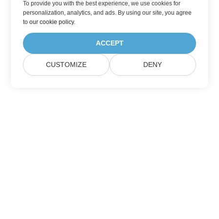
To provide you with the best experience, we use cookies for
personalization, analytics, and ads. By using our site, you agree
to
our cookie policy
.
ACCEPT
CUSTOMIZE
DENY
สมัครรับการอัปเดตผลิตภัณฑ์ของ Aspose
รับจดหมายข่าวและข้อเสนอรายเดือนโดยตรงถึงกล่องจดหมายของคุณ