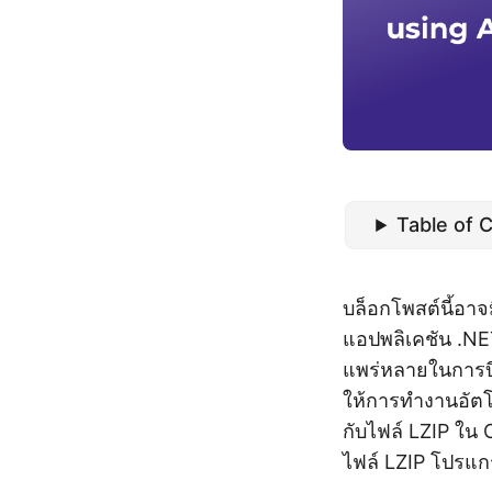
Table of 
บล็อกโพสต์นี้อ
แอปพลิเคชัน .N
แพร่หลายในการบี
ให้การทำงานอัตโ
กับไฟล์ LZIP ใน C
ไฟล์ LZIP โปรแก