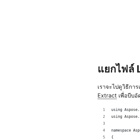
แยกไฟล์ 
เราจะไปดูวิธีการ
Extract
เพื่อบีบอ
using Aspose.
using Aspose.
namespace Asp
{