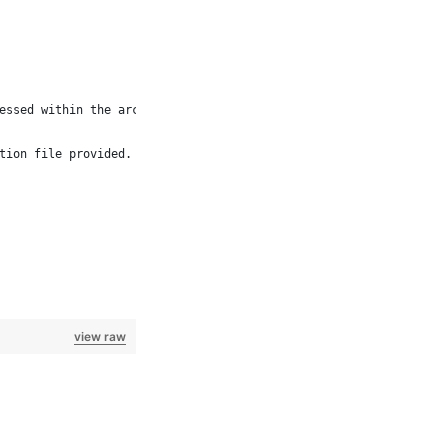
essed within the archive. 
tion file provided. 
view raw