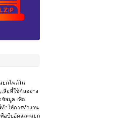
รแยกไฟล์ใน
สียที่ใช้กันอย่าง
อมูล เพื่อ
นี้ทำให้การทำงาน
ลเพื่อบีบอัดและแยก