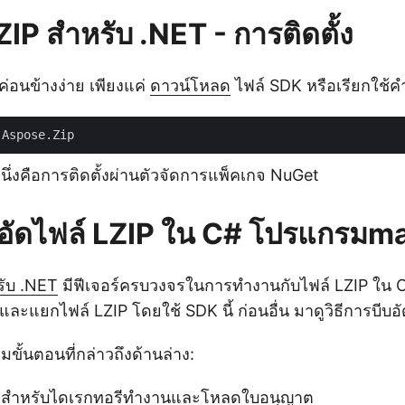
P สำหรับ .NET - การติดตั้ง
้ค่อนข้างง่าย เพียงแค่
ดาวน์โหลด
ไฟล์ SDK หรือเรียกใช้คำส
นึ่งคือการติดตั้งผ่านตัวจัดการแพ็คเกจ NuGet
ีบอัดไฟล์ LZIP ใน C# โปรแกรมma
รับ .NET
มีฟีเจอร์ครบวงจรในการทำงานกับไฟล์ LZIP ใน C
ละแยกไฟล์ LZIP โดยใช้ SDK นี้ ก่อนอื่น มาดูวิธีการบีบอ
ั้นตอนที่กล่าวถึงด้านล่าง:
งสำหรับไดเรกทอรีทำงานและโหลดใบอนุญาต