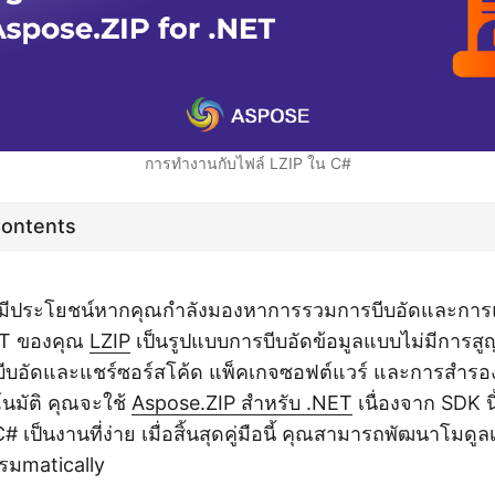
การทำงานกับไฟล์ LZIP ใน C#
Contents
าจมีประโยชน์หากคุณกำลังมองหาการรวมการบีบอัดและกา
ET ของคุณ
LZIP
เป็นรูปแบบการบีบอัดข้อมูลแบบไม่มีการสูญเ
บอัดและแชร์ซอร์สโค้ด แพ็คเกจซอฟต์แวร์ และการสำรองข้
นมัติ คุณจะใช้
Aspose.ZIP สำหรับ .NET
เนื่องจาก SDK 
# เป็นงานที่ง่าย เมื่อสิ้นสุดคู่มือนี้ คุณสามารถพัฒนาโมดู
รมmatically