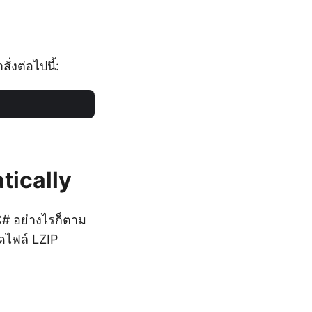
ั่งต่อไปนี้:
tically
# อย่างไรก็ตาม
ัดไฟล์ LZIP