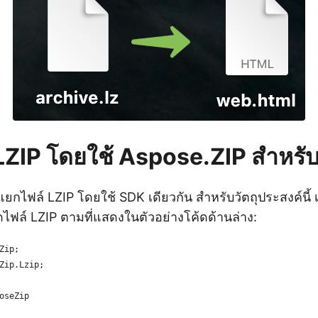
LZIP โดยใช้ Aspose.ZIP สำหรั
แยกไฟล์ LZIP โดยใช้ SDK เดียวกัน สำหรับวัตถุประสงค์นี้
ัดไฟล์ LZIP ตามที่แสดงในตัวอย่างโค้ดด้านล่าง:
Zip;
Zip.Lzip;
oseZip