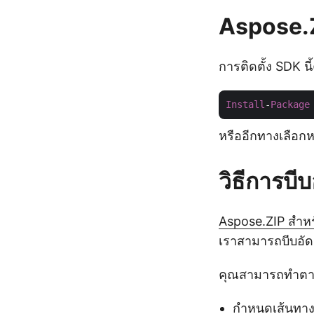
Aspose.ZI
การติดตั้ง SDK นี
Install
-
Package
หรืออีกทางเลือกห
วิธีการบ
Aspose.ZIP สำห
เราสามารถบีบอัดแ
คุณสามารถทำตามข
กำหนดเส้นทา