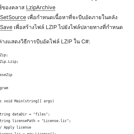
ซ์ของคลาส
LzipArchive
SetSource
เพื่อกำหนดเนื้อหาที่จะบีบอัดภายในคลัง
Save
เพื่อสร้างไฟล์ LZIP ไปยังไฟล์ปลายทางที่กำหนด
ล่างแสดงวิธีการบีบอัดไฟล์ LZIP ใน C#:
Zip;
Zip.Lzip;
oseZip
gram
c void Main(string[] args)
tring dataDir = "files";
tring licensePath = "License.lic";
/ Apply license