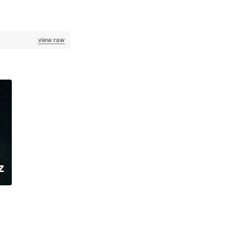
view raw