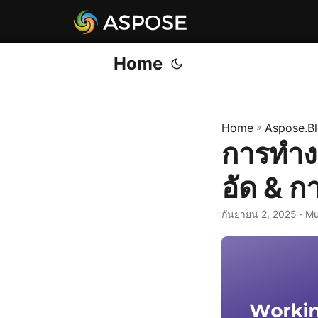
Home
Home
»
Aspose.B
การทำงา
อัด & 
กันยายน 2, 2025
· M