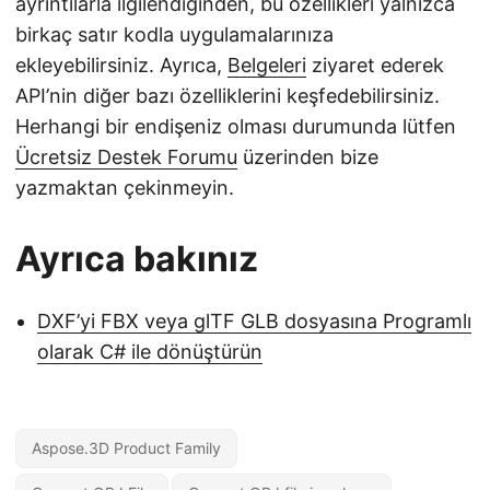
ayrıntılarla ilgilendiğinden, bu özellikleri yalnızca
birkaç satır kodla uygulamalarınıza
ekleyebilirsiniz. Ayrıca,
Belgeleri
ziyaret ederek
API’nin diğer bazı özelliklerini keşfedebilirsiniz.
Herhangi bir endişeniz olması durumunda lütfen
Ücretsiz Destek Forumu
üzerinden bize
yazmaktan çekinmeyin.
Ayrıca bakınız
DXF’yi FBX veya glTF GLB dosyasına Programlı
olarak C# ile dönüştürün
Aspose.3D Product Family