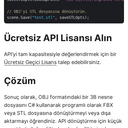
// OBJ'yi STL dosyasına dönüştürün.
scene.Save(
"test.stl"
Ücretsiz API Lisansı Alın
API’yi tam kapasitesiyle değerlendirmek için bir
Ücretsiz Geçici Lisans
talep edebilirsiniz.
Çözüm
Sonuç olarak, OBJ formatındaki bir 3B nesne
dosyasını C# kullanarak programlı olarak FBX
veya STL dosyasına dönüştürmeyi veya dışa
aktarmayı öğrendiniz. API dönüştürme için küçük