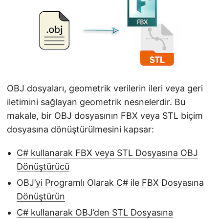
i
r
OBJ dosyaları, geometrik verilerin ileri veya geri
iletimini sağlayan geometrik nesnelerdir. Bu
makale, bir
OBJ
dosyasının
FBX
veya
STL
biçim
dosyasına dönüştürülmesini kapsar:
C# kullanarak FBX veya STL Dosyasına OBJ
Dönüştürücü
OBJ’yi Programlı Olarak C# ile FBX Dosyasına
Dönüştürün
C# kullanarak OBJ’den STL Dosyasına