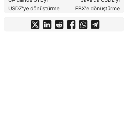
USDZ'ye dönüştürme
FBX'e dönüştürme