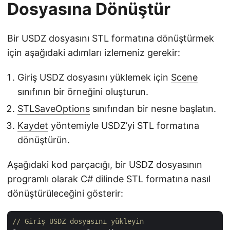
Dosyasına Dönüştür
Bir USDZ dosyasını STL formatına dönüştürmek
için aşağıdaki adımları izlemeniz gerekir:
Giriş USDZ dosyasını yüklemek için
Scene
sınıfının bir örneğini oluşturun.
STLSaveOptions
sınıfından bir nesne başlatın.
Kaydet
yöntemiyle USDZ’yi STL formatına
dönüştürün.
Aşağıdaki kod parçacığı, bir USDZ dosyasının
programlı olarak C# dilinde STL formatına nasıl
dönüştürüleceğini gösterir:
// Giriş USDZ dosyasını yükleyin