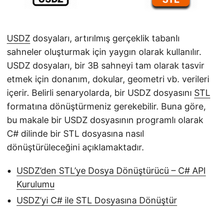
i
r
USDZ
dosyaları, artırılmış gerçeklik tabanlı
sahneler oluşturmak için yaygın olarak kullanılır.
USDZ dosyaları, bir 3B sahneyi tam olarak tasvir
etmek için donanım, dokular, geometri vb. verileri
içerir. Belirli senaryolarda, bir USDZ dosyasını
STL
formatına dönüştürmeniz gerekebilir. Buna göre,
bu makale bir USDZ dosyasının programlı olarak
C# dilinde bir STL dosyasına nasıl
dönüştürüleceğini açıklamaktadır.
USDZ’den STL’ye Dosya Dönüştürücü – C# API
Kurulumu
USDZ’yi C# ile STL Dosyasına Dönüştür