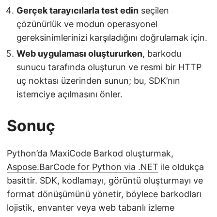
Gerçek tarayıcılarla test edin
seçilen
çözünürlük ve modun operasyonel
gereksinimlerinizi karşıladığını doğrulamak için.
Web uygulaması oluştururken
, barkodu
sunucu tarafında oluşturun ve resmi bir HTTP
uç noktası üzerinden sunun; bu, SDK’nın
istemciye açılmasını önler.
Sonuç
Python’da MaxiCode Barkod oluşturmak,
Aspose.BarCode for Python via .NET
ile oldukça
basittir. SDK, kodlamayı, görüntü oluşturmayı ve
format dönüşümünü yönetir, böylece barkodları
lojistik, envanter veya web tabanlı izleme