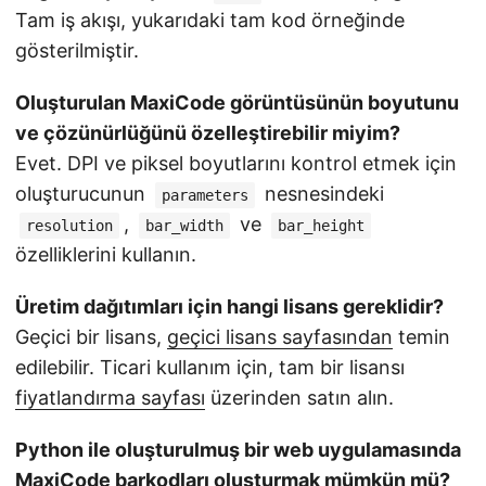
Tam iş akışı, yukarıdaki tam kod örneğinde
gösterilmiştir.
Oluşturulan MaxiCode görüntüsünün boyutunu
ve çözünürlüğünü özelleştirebilir miyim?
Evet. DPI ve piksel boyutlarını kontrol etmek için
oluşturucunun
nesnesindeki
parameters
,
ve
resolution
bar_width
bar_height
özelliklerini kullanın.
Üretim dağıtımları için hangi lisans gereklidir?
Geçici bir lisans,
geçici lisans sayfasından
temin
edilebilir. Ticari kullanım için, tam bir lisansı
fiyatlandırma sayfası
üzerinden satın alın.
Python ile oluşturulmuş bir web uygulamasında
MaxiCode barkodları oluşturmak mümkün mü?