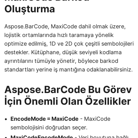
Oluşturma
Aspose.BarCode, MaxiCode dahil olmak üzere,
lojistik ortamlarında hızlı taramaya yönelik
optimize edilmiş, 1D ve 2D çok çeşitli sembolojileri
destekler. Kütüphane, düşük seviyeli kodlama
ayrıntılarını tümüyle yönetir, böylece barkod
standartları yerine iş mantığına odaklanabilirsiniz.
Aspose.BarCode Bu Görev
İçin Önemli Olan Özellikler
EncodeMode = MaxiCode
- MaxiCode
sembolojisini doğrudan seçer.
MaxiCodeEncodeMode
- Veri boyutuna bağlı