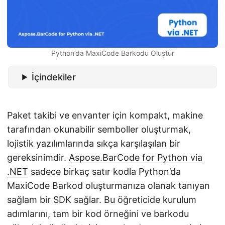
i
r
Python’da MaxiCode Barkodu Oluştur
İçindekiler
Paket takibi ve envanter için kompakt, makine
tarafından okunabilir semboller oluşturmak,
lojistik yazılımlarında sıkça karşılaşılan bir
gereksinimdir.
Aspose.BarCode for Python via
.NET
sadece birkaç satır kodla Python’da
MaxiCode Barkod oluşturmanıza olanak tanıyan
sağlam bir SDK sağlar. Bu öğreticide kurulum
adımlarını, tam bir kod örneğini ve barkodu