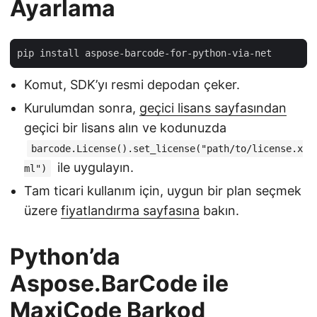
Ayarlama
Komut, SDK’yı resmi depodan çeker.
Kurulumdan sonra,
geçici lisans sayfasından
geçici bir lisans alın ve kodunuzda
barcode.License().set_license("path/to/license.x
ile uygulayın.
ml")
Tam ticari kullanım için, uygun bir plan seçmek
üzere
fiyatlandırma sayfasına
bakın.
Python’da
Aspose.BarCode ile
MaxiCode Barkod