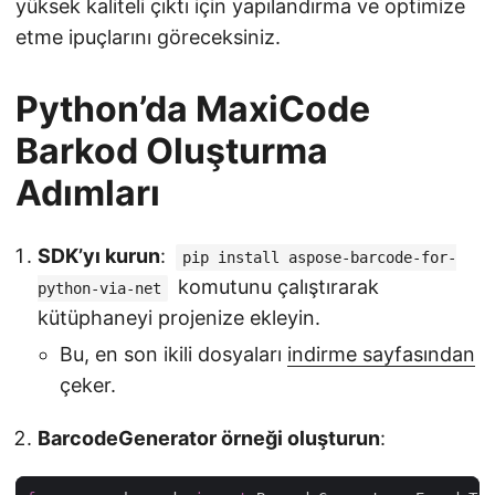
yüksek kaliteli çıktı için yapılandırma ve optimize
etme ipuçlarını göreceksiniz.
Python’da MaxiCode
Barkod Oluşturma
Adımları
SDK’yı kurun
:
pip install aspose-barcode-for-
komutunu çalıştırarak
python-via-net
kütüphaneyi projenize ekleyin.
Bu, en son ikili dosyaları
indirme sayfasından
çeker.
BarcodeGenerator örneği oluşturun
: