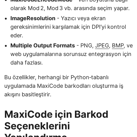
olarak Mod 2, Mod 3 vb. arasında seçim yapar.
ImageResolution
- Yazıcı veya ekran
gereksinimlerini karşılamak için DPI’yi kontrol
eder.
Multiple Output Formats
- PNG,
JPEG
,
BMP
, ve
web uygulamalarına sorunsuz entegrasyon için
daha fazlası.
Bu özellikler, herhangi bir Python‑tabanlı
uygulamada MaxiCode barkodları oluşturma iş
akışını basitleştirir.
MaxiCode için Barkod
Seçeneklerini