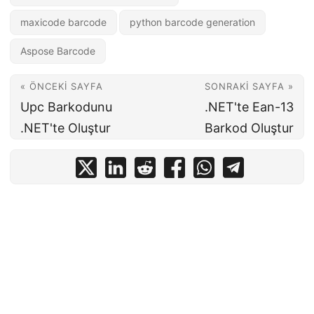
maxicode barcode
python barcode generation
Aspose Barcode
« ÖNCEKI SAYFA
SONRAKI SAYFA »
Upc Barkodunu
.NET'te Ean-13
.NET'te Oluştur
Barkod Oluştur