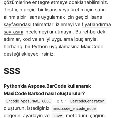
çözümlerine entegre etmeye odaklanabilirsiniz.
Test için geçici bir lisans veya üretim için satın
alınmış bir lisans uygulamak için
geçici lisans
sayfasındaki
talimatları izlemeyi ve
fiyatlandırma
sayfasını
incelemeyi unutmayın. Bu rehberdeki
adımlar, kod ve en iyi uygulama ipuçlarıyla,
herhangi bir Python uygulamasına MaxiCode
desteği ekleyebilirsiniz.
SSS
Python’da Aspose.BarCode kullanarak
MaxiCode Barkod nasıl oluşturulur?
ile bir
EncodeTypes.MAXI_CODE
BarcodeGenerator
oluşturun, istediğiniz
maxicode_encode_mode
değerini ayarlayın ve
metodunu çağırın.
save