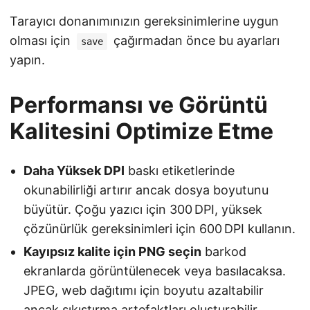
Tarayıcı donanımınızın gereksinimlerine uygun
olması için
çağırmadan önce bu ayarları
save
yapın.
Performansı ve Görüntü
Kalitesini Optimize Etme
Daha Yüksek DPI
baskı etiketlerinde
okunabilirliği artırır ancak dosya boyutunu
büyütür. Çoğu yazıcı için 300 DPI, yüksek
çözünürlük gereksinimleri için 600 DPI kullanın.
Kayıpsız kalite için PNG seçin
barkod
ekranlarda görüntülenecek veya basılacaksa.
JPEG, web dağıtımı için boyutu azaltabilir
ancak sıkıştırma artefaktları oluşturabilir.