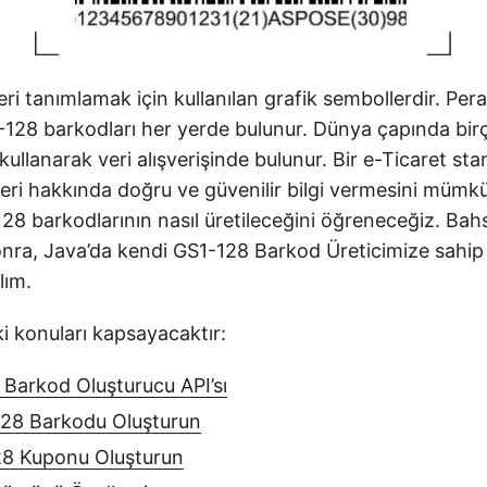
eri tanımlamak için kullanılan grafik sembollerdir. Pe
128 barkodları her yerde bulunur. Dünya çapında birç
kullanarak veri alışverişinde bulunur. Bir e-Ticaret sta
nleri hakkında doğru ve güvenilir bilgi vermesini mümkü
8 barkodlarının nasıl üretileceğini öğreneceğiz. Bahs
onra, Java’da kendi GS1-128 Barkod Üreticimize sahip
lım.
i konuları kapsayacaktır:
Barkod Oluşturucu API’sı
128 Barkodu Oluşturun
8 Kuponu Oluşturun