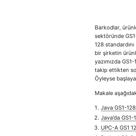
Barkodlar, ürünl
sektöründe GS1-
128 standardını 
bir şirketin ürü
yazımızda GS1-12
takip ettikten s
Öyleyse başlaya
Makale aşağıdak
Java GS1-128 
Java’da GS1-
UPC-A GS1 12