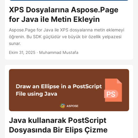
i
XPS Dosyalarına Aspose.Page
r
for Java ile Metin Ekleyin
Aspose.Page for Java ile XPS dosyalarına metin eklemeyi
öğrenin. Bu SDK güçlüdür ve büyük bir özellik yelpazesi
sunar.
Ekim 31, 2025
· Muhammad Mustafa
Java kullanarak PostScript
Dosyasında Bir Elips Çizme