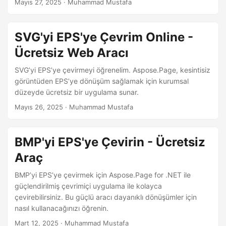
Mayıs 27, 2025
· Muhammad Mustafa
SVG'yi EPS'ye Çevrim Online -
Ücretsiz Web Aracı
SVG’yi EPS’ye çevirmeyi öğrenelim. Aspose.Page, kesintisiz
görüntüden EPS’ye dönüşüm sağlamak için kurumsal
düzeyde ücretsiz bir uygulama sunar.
Mayıs 26, 2025
· Muhammad Mustafa
BMP'yi EPS'ye Çevirin - Ücretsiz
Araç
BMP’yi EPS’ye çevirmek için Aspose.Page for .NET ile
güçlendirilmiş çevrimiçi uygulama ile kolayca
çevirebilirsiniz. Bu güçlü aracı dayanıklı dönüşümler için
nasıl kullanacağınızı öğrenin.
Mart 12, 2025
· Muhammad Mustafa