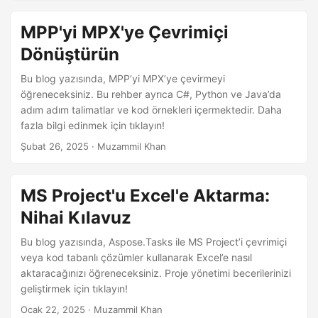
MPP'yi MPX'ye Çevrimiçi
Dönüştürün
Bu blog yazısında, MPP’yi MPX’ye çevirmeyi
öğreneceksiniz. Bu rehber ayrıca C#, Python ve Java’da
adım adım talimatlar ve kod örnekleri içermektedir. Daha
fazla bilgi edinmek için tıklayın!
Şubat 26, 2025
· Muzammil Khan
MS Project'u Excel'e Aktarma:
Nihai Kılavuz
Bu blog yazısında, Aspose.Tasks ile MS Project’i çevrimiçi
veya kod tabanlı çözümler kullanarak Excel’e nasıl
aktaracağınızı öğreneceksiniz. Proje yönetimi becerilerinizi
geliştirmek için tıklayın!
Ocak 22, 2025
· Muzammil Khan