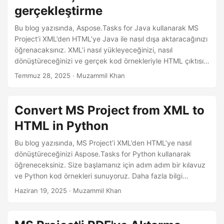
gerçekleştirme
Bu blog yazısında, Aspose.Tasks for Java kullanarak MS
Project’i XML’den HTML’ye Java ile nasıl dışa aktaracağınızı
öğrenacaksınız. XML’i nasıl yükleyeceğinizi, nasıl
dönüştüreceğinizi ve gerçek kod örnekleriyle HTML çıktısını
nasıl özelleştireceğinizi görün.
Temmuz 28, 2025
· Muzammil Khan
Convert MS Project from XML to
HTML in Python
Bu blog yazısında, MS Project’i XML’den HTML’ye nasıl
dönüştüreceğinizi Aspose.Tasks for Python kullanarak
öğreneceksiniz. Size başlamanız için adım adım bir kılavuz
ve Python kod örnekleri sunuyoruz. Daha fazla bilgi
edinmek için tıklayın!
Haziran 19, 2025
· Muzammil Khan