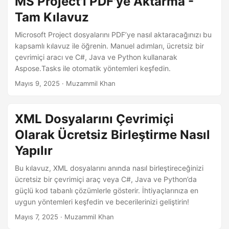
MS Project'i PDF'ye Aktarma -
Tam Kılavuz
Microsoft Project dosyalarını PDF’ye nasıl aktaracağınızı bu
kapsamlı kılavuz ile öğrenin. Manuel adımları, ücretsiz bir
çevrimiçi aracı ve C#, Java ve Python kullanarak
Aspose.Tasks ile otomatik yöntemleri keşfedin.
Mayıs 9, 2025
· Muzammil Khan
XML Dosyalarını Çevrimiçi
Olarak Ücretsiz Birleştirme Nasıl
Yapılır
Bu kılavuz, XML dosyalarını anında nasıl birleştireceğinizi
ücretsiz bir çevrimiçi araç veya C#, Java ve Python’da
güçlü kod tabanlı çözümlerle gösterir. İhtiyaçlarınıza en
uygun yöntemleri keşfedin ve becerilerinizi geliştirin!
Mayıs 7, 2025
· Muzammil Khan