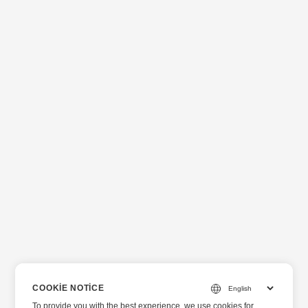
COOKIE NOTICE
To provide you with the best experience, we use cookies for