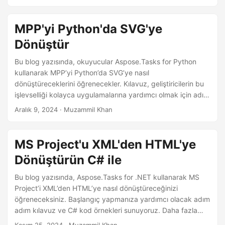
MPP'yi Python'da SVG'ye
Dönüştür
Bu blog yazısında, okuyucular Aspose.Tasks for Python
kullanarak MPP’yi Python’da SVG’ye nasıl
dönüştüreceklerini öğrenecekler. Kılavuz, geliştiricilerin bu
işlevselliği kolayca uygulamalarına yardımcı olmak için adım
adım talimatlar ve kod örnekleri içermektedir.
Aralık 9, 2024
· Muzammil Khan
MS Project'u XML'den HTML'ye
Dönüştürün C# ile
Bu blog yazısında, Aspose.Tasks for .NET kullanarak MS
Project’i XML’den HTML’ye nasıl dönüştüreceğinizi
öğreneceksiniz. Başlangıç yapmanıza yardımcı olacak adım
adım kılavuz ve C# kod örnekleri sunuyoruz. Daha fazla
bilgi edinmek için tıklayın!