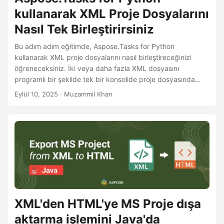
kullanarak XML Proje Dosyalarını
Nasıl Tek Birleştirirsiniz
Bu adım adım eğitimde, Aspose.Tasks for Python
kullanarak XML proje dosyalarını nasıl birleştireceğinizi
öğreneceksiniz. İki veya daha fazla XML dosyasını
programlı bir şekilde tek bir konsolide proje dosyasında
nasıl birleştireceğinizi keşfedin.
Eylül 10, 2025
· Muzammil Khan
XML'den HTML'ye MS Proje dışa
aktarma işlemini Java'da