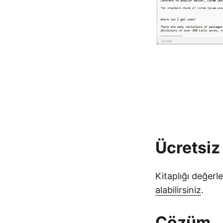
Ücretsiz
Kitaplığı değerl
alabilirsiniz
.
Çözüm