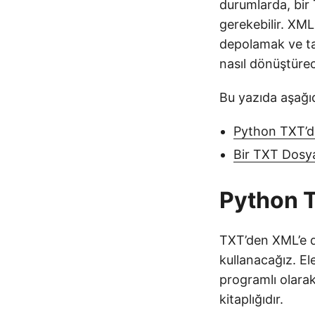
durumlarda, bir 
gerekebilir. XML
depolamak ve taş
nasıl dönüştüre
Bu yazıda aşağıd
Python TXT’d
Bir TXT Dosy
Python T
TXT’den XML’e 
kullanacağız. Ele
programlı olarak
kitaplığıdır.