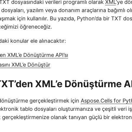
TXT dosyasındaki verileri programlı olarak
XML
‘ye d
 dosyaları, yazılım veya donanım araçlarına bağımlı ol
ımak için kullanılır. Bu yazıda, Python’da bir TXT do
ceğimizi öğreneceğiz.
aki konular ele alınacaktır:
en XML’e Dönüştürme API’sı
asını XML’e Dönüştür
XT’den XML’e Dönüştürme AP
dönüştürme gerçekleştirmek için
Aspose.Cells for Py
ktronik tablo dosyaları oluşturmanıza ve çeşitli veri iş
 gerçekleştirmenize olanak tanıyan güçlü bir elektron