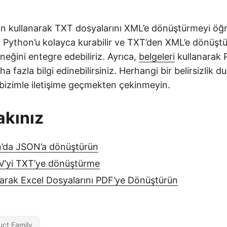
n kullanarak TXT dosyalarını XML’e dönüştürmeyi öğr
r Python’u kolayca kurabilir ve TXT’den XML’e dönüştü
eğini entegre edebiliriz. Ayrıca,
belgeleri
kullanarak 
a fazla bilgi edinebilirsiniz. Herhangi bir belirsizlik 
bizimle iletişime geçmekten çekinmeyin.
akınız
n’da JSON’a dönüştürün
V’yi TXT’ye dönüştürme
arak Excel Dosyalarını PDF’ye Dönüştürün
uct Family