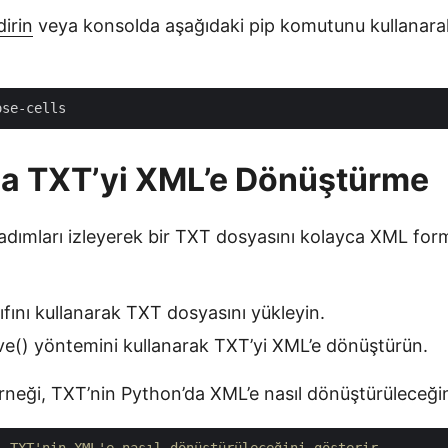
dirin
veya konsolda aşağıdaki pip komutunu kullanar
da TXT’yi XML’e Dönüştürme
 adımları izleyerek bir TXT dosyasını kolayca XML for
fını kullanarak TXT dosyasını yükleyin.
() yöntemini kullanarak TXT’yi XML’e dönüştürün.
neği, TXT’nin Python’da XML’e nasıl dönüştürüleceğini