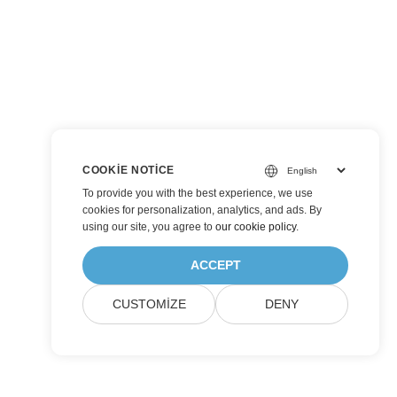
COOKIE NOTICE
To provide you with the best experience, we use
cookies for personalization, analytics, and ads. By
using our site, you agree to
our cookie policy
.
ACCEPT
CUSTOMIZE
DENY