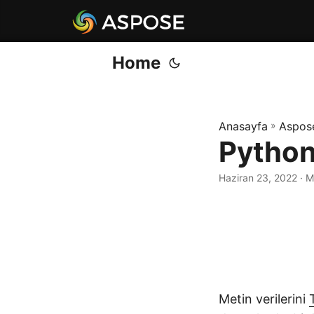
Home
Anasayfa
»
Aspos
Python
Haziran 23, 2022
· M
Metin verilerini