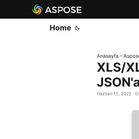
Home
Anasayfa
»
Aspos
XLS/XL
JSON'a
Haziran 15, 2022
· O