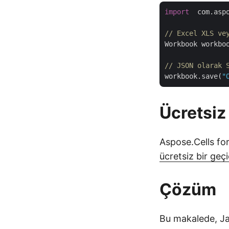
import
  com.aspo
// Excel XLS ve
Workbook workbo
// JSON olarak 
workbook.save(
"
Ücretsiz
Aspose.Cells for
ücretsiz bir geçic
Çözüm
Bu makalede, Ja