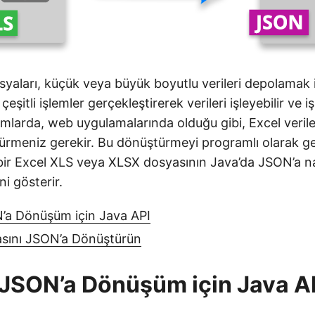
yaları, küçük veya büyük boyutlu verileri depolamak i
, çeşitli işlemler gerçekleştirerek verileri işleyebilir ve iş
mlarda, web uygulamalarında olduğu gibi, Excel verile
ürmeniz gerekir. Bu dönüştürmeyi programlı olarak g
 bir Excel XLS veya XLSX dosyasının Java’da JSON’a na
i gösterir.
’a Dönüşüm için Java API
asını JSON’a Dönüştürün
JSON’a Dönüşüm için Java A