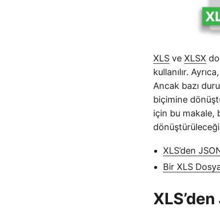
XLS
ve
XLSX
dos
kullanılır. Ayrıca
Ancak bazı duru
biçimine dönüşt
için bu makale,
dönüştürüleceğin
XLS’den JSON
Bir XLS Dosy
XLS’den 