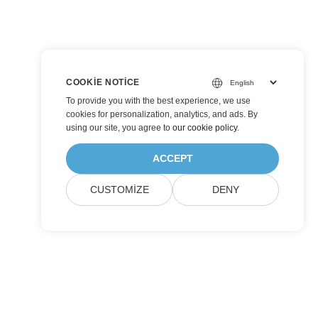
COOKIE NOTICE
To provide you with the best experience, we use
cookies for personalization, analytics, and ads. By
using our site, you agree to
our cookie policy
.
ACCEPT
CUSTOMIZE
DENY