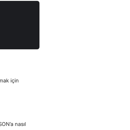
mak için
SON’a nasıl