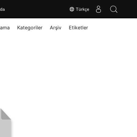
nda
Türkçe
rama
Kategoriler
Arşiv
Etiketler