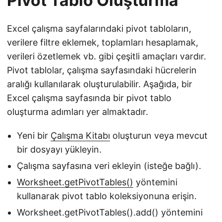
Pivot Tablo Oluşturma
Excel çalışma sayfalarındaki pivot tabloların,
verilere filtre eklemek, toplamları hesaplamak,
verileri özetlemek vb. gibi çeşitli amaçları vardır.
Pivot tablolar, çalışma sayfasındaki hücrelerin
aralığı kullanılarak oluşturulabilir. Aşağıda, bir
Excel çalışma sayfasında bir pivot tablo
oluşturma adımları yer almaktadır.
Yeni bir
Çalışma Kitabı
oluşturun veya mevcut
bir dosyayı yükleyin.
Çalışma sayfasına veri ekleyin (isteğe bağlı).
Worksheet.getPivotTables()
yöntemini
kullanarak pivot tablo koleksiyonuna erişin.
Worksheet.getPivotTables().add() yöntemini