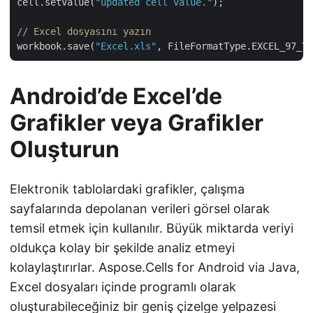
cell.setValue(
"updated cell value."
);

// Excel dosyasını yazın
workbook.save(
"Excel.xls"
Android’de Excel’de
Grafikler veya Grafikler
Oluşturun
Elektronik tablolardaki grafikler, çalışma
sayfalarında depolanan verileri görsel olarak
temsil etmek için kullanılır. Büyük miktarda veriyi
oldukça kolay bir şekilde analiz etmeyi
kolaylaştırırlar. Aspose.Cells for Android via Java,
Excel dosyaları içinde programlı olarak
oluşturabileceğiniz bir
geniş çizelge yelpazesi