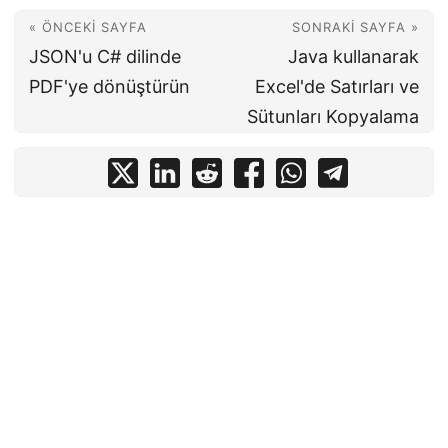
« ÖNCEKI SAYFA
SONRAKI SAYFA »
JSON'u C# dilinde
Java kullanarak
PDF'ye dönüştürün
Excel'de Satırları ve
Sütunları Kopyalama