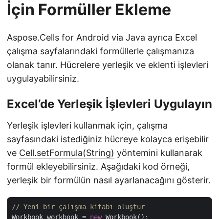
İçin Formüller Ekleme
Aspose.Cells for Android via Java ayrıca Excel
çalışma sayfalarındaki formüllerle çalışmanıza
olanak tanır. Hücrelere yerleşik ve eklenti işlevleri
uygulayabilirsiniz.
Excel’de Yerleşik İşlevleri Uygulayın
Yerleşik işlevleri kullanmak için, çalışma
sayfasındaki istediğiniz hücreye kolayca erişebilir
ve
Cell.setFormula(String)
yöntemini kullanarak
formül ekleyebilirsiniz. Aşağıdaki kod örneği,
yerleşik bir formülün nasıl ayarlanacağını gösterir.
// Yeni bir çalışma kitabı oluştur
Workbook workbook = 
new
 Workbook();
