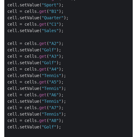
cell.setValue(
"Sport"
);

cell = cells.
get
(
"B1"
);

cell.setValue(
"Quarter"
);

cell = cells.
get
(
"C1"
);

cell.setValue(
"Sales"
);

cell = cells.
get
(
"A2"
);

cell.setValue(
"Golf"
);

cell = cells.
get
(
"A3"
);

cell.setValue(
"Golf"
);

cell = cells.
get
(
"A4"
);

cell.setValue(
"Tennis"
);

cell = cells.
get
(
"A5"
);

cell.setValue(
"Tennis"
);

cell = cells.
get
(
"A6"
);

cell.setValue(
"Tennis"
);

cell = cells.
get
(
"A7"
);

cell.setValue(
"Tennis"
);

cell = cells.
get
(
"A8"
);

cell.setValue(
"Golf"
);
