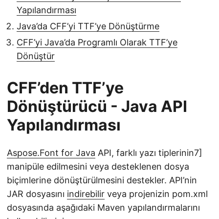
Yapılandırması
Java’da CFF’yi TTF’ye Dönüştürme
CFF’yi Java’da Programlı Olarak TTF’ye
Dönüştür
CFF’den TTF’ye
Dönüştürücü - Java API
Yapılandırması
Aspose.Font for Java
API, farklı yazı tiplerinin7]
manipüle edilmesini veya desteklenen dosya
biçimlerine dönüştürülmesini destekler. API’nin
JAR dosyasını
indirebilir
veya projenizin pom.xml
dosyasında aşağıdaki Maven yapılandırmalarını