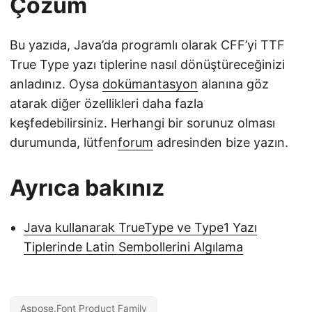
Çözüm
Bu yazıda, Java’da programlı olarak CFF’yi TTF
True Type yazı tiplerine nasıl dönüştüreceğinizi
anladınız. Oysa
dokümantasyon
alanına göz
atarak diğer özellikleri daha fazla
keşfedebilirsiniz. Herhangi bir sorunuz olması
durumunda, lütfen
forum
adresinden bize yazın.
Ayrıca bakınız
Java kullanarak TrueType ve Type1 Yazı
Tiplerinde Latin Sembollerini Algılama
Aspose.Font Product Family