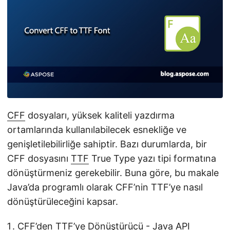
i
r
CFF
dosyaları, yüksek kaliteli yazdırma
ortamlarında kullanılabilecek esnekliğe ve
genişletilebilirliğe sahiptir. Bazı durumlarda, bir
CFF dosyasını
TTF
True Type yazı tipi formatına
dönüştürmeniz gerekebilir. Buna göre, bu makale
Java’da programlı olarak CFF’nin TTF’ye nasıl
dönüştürüleceğini kapsar.
CFF’den TTF’ye Dönüştürücü - Java API