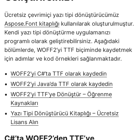
Ücretsiz çevrimiçi yazı tipi dönüştürücümüz
Aspose.Font kitaplığı
kullanılarak oluşturulmuştur.
Kendi yazı tipi dönüştürme uygulamanızı
programlı olarak geliştirebilirsiniz. Aşağıdaki
bölümlerde, WOFF2’yi TTF biçiminde kaydetmek
için adımlar ve kod örnekleri sağlanmaktadır.
WOFF2’yi C#’ta TTF olarak kaydedin
WOFF2’yi Java’da TTF olarak kaydedin
WOFF2’yi TTF’ye Dönüştür – Öğrenme
Kaynakları
Yazı Tipi Dönüştürücü Kitaplığı – Ücretsiz
Lisans Alın
C#’ta WOFF2’den TTF’ye