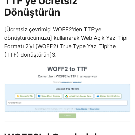
TTF’ye Ücretsiz
Dönüştürün
[Ücretsiz çevrimiçi WOFF2’den TTF’ye
dönüştürücümüzü] kullanarak Web Açık Yazı Tipi
Formatı 2’yi (WOFF2) True Type Yazı Tipi’ne
(TTF) dönüştürün]
3
.