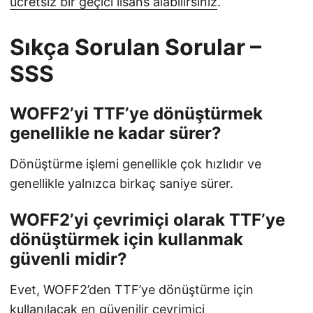
ücretsiz bir geçici lisans alabilirsiniz
.
Sıkça Sorulan Sorular –
SSS
WOFF2’yi TTF’ye dönüştürmek
genellikle ne kadar sürer?
Dönüştürme işlemi genellikle çok hızlıdır ve
genellikle yalnızca birkaç saniye sürer.
WOFF2’yi çevrimiçi olarak TTF’ye
dönüştürmek için kullanmak
güvenli midir?
Evet, WOFF2’den TTF’ye dönüştürme için
kullanılacak en güvenilir çevrimiçi