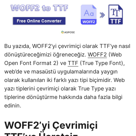
i
r
Bu yazıda, WOFF2’yi çevrimiçi olarak TTF’ye nasıl
dönüştüreceğimizi öğreneceğiz.
WOFF2
(Web
Open Font Format 2) ve
TTF
(True Type Font),
web’de ve masaüstü uygulamalarında yaygın
olarak kullanılan iki farklı yazı tipi biçimidir. Web
yazı tiplerini çevrimiçi olarak True Type yazı
tiplerine dönüştürme hakkında daha fazla bilgi
edinin.
WOFF2’yi Çevrimiçi