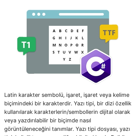
i
r
Latin karakter sembolü, işaret, işaret veya kelime
biçimindeki bir karakterdir. Yazı tipi, bir dizi özellik
kullanılarak karakterlerin/sembollerin dijital olarak
veya yazdırılabilir bir biçimde nasıl
görüntüleneceğini tanımlar. Yazı tipi dosyası, yazı