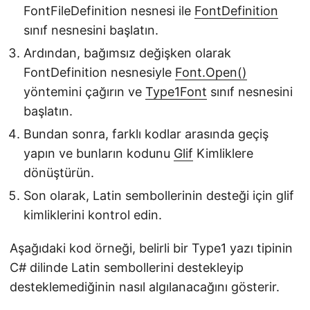
FontFileDefinition nesnesi ile
FontDefinition
sınıf nesnesini başlatın.
Ardından, bağımsız değişken olarak
FontDefinition nesnesiyle
Font.Open()
yöntemini çağırın ve
Type1Font
sınıf nesnesini
başlatın.
Bundan sonra, farklı kodlar arasında geçiş
yapın ve bunların kodunu
Glif
Kimliklere
dönüştürün.
Son olarak, Latin sembollerinin desteği için glif
kimliklerini kontrol edin.
Aşağıdaki kod örneği, belirli bir Type1 yazı tipinin
C# dilinde Latin sembollerini destekleyip
desteklemediğinin nasıl algılanacağını gösterir.