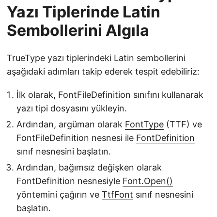
Yazı Tiplerinde Latin
Sembollerini Algıla
TrueType yazı tiplerindeki Latin sembollerini
aşağıdaki adımları takip ederek tespit edebiliriz:
İlk olarak,
FontFileDefinition
sınıfını kullanarak
yazı tipi dosyasını yükleyin.
Ardından, argüman olarak
FontType
(TTF) ve
FontFileDefinition nesnesi ile
FontDefinition
sınıf nesnesini başlatın.
Ardından, bağımsız değişken olarak
FontDefinition nesnesiyle
Font.Open()
yöntemini çağırın ve
TtfFont
sınıf nesnesini
başlatın.