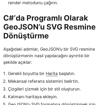
render metodunu çağırın.
C#‘da Programlı Olarak
GeoJSON’u SVG Resmine
Dönüştürme
Aşağıdaki adımlar, GeoJSON’u bir SVG resmine
dönüştürmenin nasıl yapılacağını ayrıntılı bir
şekilde açıklar:
Gerekli boyutta bir
Harita
başlatın.
Mekansal referans sistemini belirtin.
Çizgileri çizmek için bir stil oluşturun.
Katmanı haritaya ekleyin.
GeoJSON’u SVG formatına dönüştürmek için