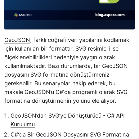
i
r
GeoJSON
, farklı coğrafi veri yapılarını kodlamak
için kullanılan bir formattır. SVG resimleri ise
ölçeklenebilirlikleri nedeniyle yaygın olarak
kullanılmaktadır. Bazı durumlarda, bir GeoJSON
dosyasını SVG formatına dönüştürmeniz
gerekebilir. Bu senaryoları takip ederek, bu
makale GeoJSON’u C#‘da programlı olarak SVG
formatına dönüştürmenin yolunu ele alıyor.
GeoJSON’dan SVG’ye Dönüştürücü - C# API
Kurulumu
C#‘da Bir GeoJSON Dosyasını SVG Formatına