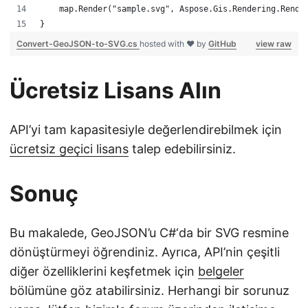
    map.Render("sample.svg", Aspose.Gis.Rendering.Rende
}
Convert-GeoJSON-to-SVG.cs
hosted with ❤ by
GitHub
view raw
Ücretsiz Lisans Alın
API’yi tam kapasitesiyle değerlendirebilmek için
ücretsiz geçici lisans
talep edebilirsiniz.
Sonuç
Bu makalede, GeoJSON’u C#‘da bir SVG resmine
dönüştürmeyi öğrendiniz. Ayrıca, API’nin çeşitli
diğer özelliklerini keşfetmek için
belgeler
bölümüne göz atabilirsiniz. Herhangi bir sorunuz