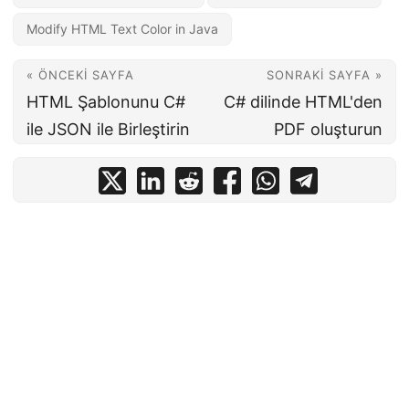
Modify HTML Text Color in Java
« ÖNCEKI SAYFA
SONRAKI SAYFA »
HTML Şablonunu C#
C# dilinde HTML'den
ile JSON ile Birleştirin
PDF oluşturun