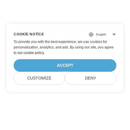
COOKIE NOTICE
To provide you with the best experience, we use cookies for
personalization, analytics, and ads. By using our site, you agree
to
our cookie policy
.
ACCEPT
CUSTOMIZE
DENY
Aspose Ürün Güncellemelerine Abone Olun