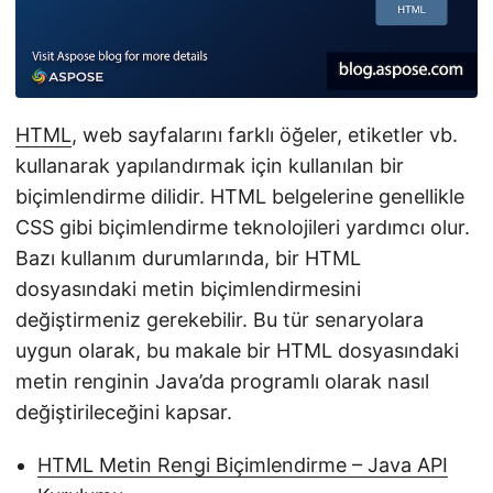
i
r
HTML
, web sayfalarını farklı öğeler, etiketler vb.
kullanarak yapılandırmak için kullanılan bir
biçimlendirme dilidir. HTML belgelerine genellikle
CSS gibi biçimlendirme teknolojileri yardımcı olur.
Bazı kullanım durumlarında, bir HTML
dosyasındaki metin biçimlendirmesini
değiştirmeniz gerekebilir. Bu tür senaryolara
uygun olarak, bu makale bir HTML dosyasındaki
metin renginin Java’da programlı olarak nasıl
değiştirileceğini kapsar.
HTML Metin Rengi Biçimlendirme – Java API