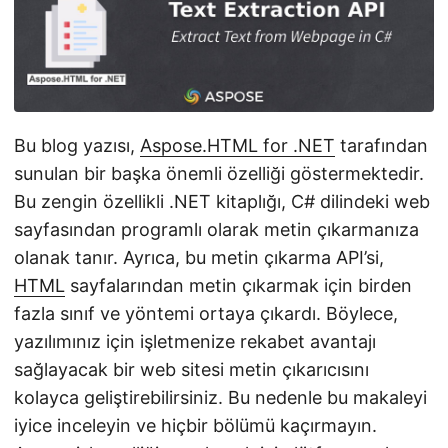
i
r
Bu blog yazısı,
Aspose.HTML for .NET
tarafından
sunulan bir başka önemli özelliği göstermektedir.
Bu zengin özellikli .NET kitaplığı, C# dilindeki web
sayfasından programlı olarak metin çıkarmanıza
olanak tanır. Ayrıca, bu metin çıkarma API’si,
HTML
sayfalarından metin çıkarmak için birden
fazla sınıf ve yöntemi ortaya çıkardı. Böylece,
yazılımınız için işletmenize rekabet avantajı
sağlayacak bir web sitesi metin çıkarıcısını
kolayca geliştirebilirsiniz. Bu nedenle bu makaleyi
iyice inceleyin ve hiçbir bölümü kaçırmayın.