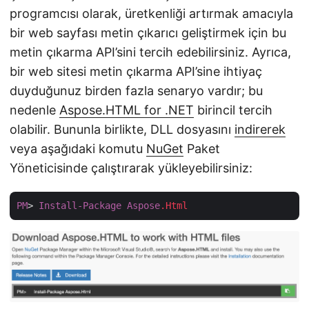
programcısı olarak, üretkenliği artırmak amacıyla
bir web sayfası metin çıkarıcı geliştirmek için bu
metin çıkarma API’sini tercih edebilirsiniz. Ayrıca,
bir web sitesi metin çıkarma API’sine ihtiyaç
duyduğunuz birden fazla senaryo vardır; bu
nedenle
Aspose.HTML for .NET
birincil tercih
olabilir. Bununla birlikte, DLL dosyasını
indirerek
veya aşağıdaki komutu
NuGet
Paket
Yöneticisinde çalıştırarak yükleyebilirsiniz:
PM
> 
Install-Package
Aspose
.Html