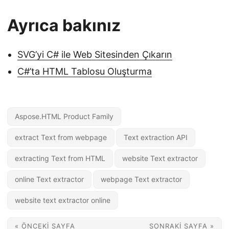
Ayrıca bakınız
SVG’yi C# ile Web Sitesinden Çıkarın
C#’ta HTML Tablosu Oluşturma
Aspose.HTML Product Family
extract Text from webpage
Text extraction API
extracting Text from HTML
website Text extractor
online Text extractor
webpage Text extractor
website text extractor online
« ÖNCEKI SAYFA
SONRAKI SAYFA »