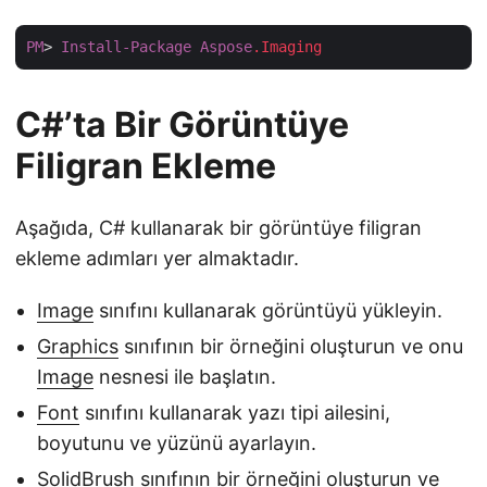
PM
> 
Install-Package
Aspose
.Imaging
C#’ta Bir Görüntüye
Filigran Ekleme
Aşağıda, C# kullanarak bir görüntüye filigran
ekleme adımları yer almaktadır.
Image
sınıfını kullanarak görüntüyü yükleyin.
Graphics
sınıfının bir örneğini oluşturun ve onu
Image
nesnesi ile başlatın.
Font
sınıfını kullanarak yazı tipi ailesini,
boyutunu ve yüzünü ayarlayın.
SolidBrush
sınıfının bir örneğini oluşturun ve