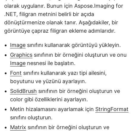
olarak uygulanır. Bunun için Aspose.Imaging for
.NET, filigran metnini belirli bir açıda
dönüştürmenize olanak tanır. Aşağıdakiler, bir
görüntüye çapraz filigran ekleme adımlarıdır.
Image
sınıfını kullanarak görüntüyü yükleyin.
Graphics
sınıfının bir örneğini oluşturun ve onu
Image
nesnesi ile başlatın.
Font
sınıfını kullanarak yazı tipi ailesini,
boyutunu ve yüzünü ayarlayın.
SolidBrush
sınıfının bir örneğini oluşturun ve
color gibi özelliklerini ayarlayın.
Metin hizalamasını ayarlamak için
StringFormat
sınıfını oluşturun.
Matrix
sınıfının bir örneğini oluşturun ve