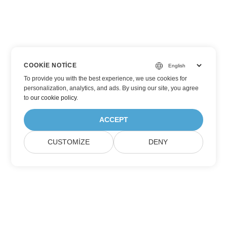
COOKIE NOTICE
To provide you with the best experience, we use cookies for
personalization, analytics, and ads. By using our site, you agree
to
our cookie policy
.
ACCEPT
CUSTOMIZE
DENY
Aspose Ürün Güncellemelerine Abone Olun