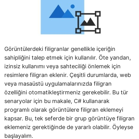
i
r
Görüntülerdeki filigranlar genellikle içeriğin
sahipliğini talep etmek için kullanılır. Öte yandan,
izinsiz kullanımı veya sahteciliği önlemek için
resimlere filigran eklenir. Çeşitli durumlarda, web
veya masaüstü uygulamalarınızda filigran
özelliğini otomatikleştirmeniz gerekebilir. Bu tür
senaryolar için bu makale, C# kullanarak
programlı olarak görüntülere filigran eklemeyi
kapsar. Bu, tek seferde bir grup görüntüye filigran
eklemeniz gerektiğinde de yararlı olabilir. Öyleyse
başlayalım.