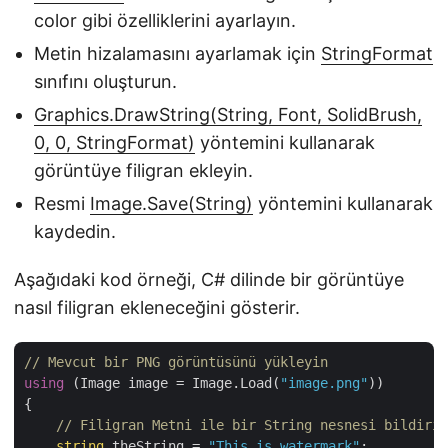
color gibi özelliklerini ayarlayın.
Metin hizalamasını ayarlamak için
StringFormat
sınıfını oluşturun.
Graphics.DrawString(String, Font, SolidBrush,
0, 0, StringFormat)
yöntemini kullanarak
görüntüye filigran ekleyin.
Resmi
Image.Save(String)
yöntemini kullanarak
kaydedin.
Aşağıdaki kod örneği, C# dilinde bir görüntüye
nasıl filigran ekleneceğini gösterir.
// Mevcut bir PNG görüntüsünü yükleyin
using
 (Image image = Image.Load(
"image.png"
))

{

// Filigran Metni ile bir String nesnesi bildirin
string
 theString = 
"This is watermark"
;
