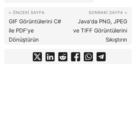
« ÖNCEKI SAYFA
SONRAKI SAYFA »
GIF Görüntülerini C#
Java'da PNG, JPEG
ile PDF'ye
ve TIFF Görüntülerini
Dönüştürün
Sıkıştırın