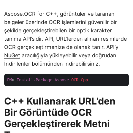
Aspose.OCR for C++
, görüntüler ve taranan
belgeler üzerinde OCR işlemlerini güvenilir bir
şekilde gerçekleştirebilen bir optik karakter
tanıma API’sidir. API, URL’lerden alınan resimlerde
OCR gerçekleştirmenize de olanak tanır. API’yi
NuGet
aracılığıyla yükleyebilir veya doğrudan
İndirilenler
bölümünden indirebilirsiniz.
PM
> 
Install-Package
Aspose
.OCR
.Cpp
C++ Kullanarak URL’den
Bir Görüntüde OCR
Gerçekleştirerek Metni