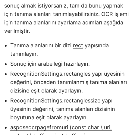
sonuç almak istiyorsanız, tam da bunu yapmak
için tanıma alanları tanımlayabilirsiniz. OCR işlemi
için tanıma alanlarını ayarlama adımları aşağıda
verilmiştir.
Tanıma alanlarını bir dizi
rect
yapısında
tanımlayın.
Sonuç için arabelleği hazırlayın.
RecognitionSettings.rectangles
yapı üyesinin
değerini, önceden tanımlanmış tanıma alanları
dizisine eşit olarak ayarlayın.
RecognitionSettings.rectanglessize
yapı
üyesinin değerini, tanıma alanları dizisinin
boyutuna eşit olarak ayarlayın.
asposeocrpagefromuri (const char \ uri,