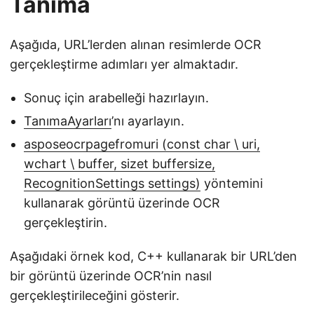
Tanıma
Aşağıda, URL’lerden alınan resimlerde OCR
gerçekleştirme adımları yer almaktadır.
Sonuç için arabelleği hazırlayın.
TanımaAyarları
’nı ayarlayın.
asposeocrpagefromuri (const char \ uri,
wchart \ buffer, sizet buffersize,
RecognitionSettings settings)
yöntemini
kullanarak görüntü üzerinde OCR
gerçekleştirin.
Aşağıdaki örnek kod, C++ kullanarak bir URL’den
bir görüntü üzerinde OCR’nin nasıl
gerçekleştirileceğini gösterir.