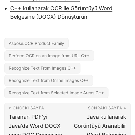
C++ kullanarak OCR ile Görüntüyü Word
Belgesine (DOCX) Dönüştürün
Aspose.OCR Product Family
Perform OCR on an Image from URL C++
Recognize Text From Images C++
Recognize Text from Online Images C++
Recognize Text from Selected Image Areas C++
« ÖNCEKI SAYFA
SONRAKI SAYFA »
Taranan PDF'yi
Java kullanarak
Java'da Word DOCX
Görüntüyü Aranabilir
veya DOC Dosyasına
Word Belgesine