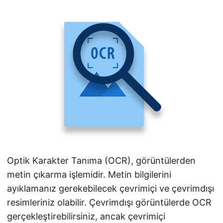
i
r
Optik Karakter Tanıma (OCR), görüntülerden
metin çıkarma işlemidir. Metin bilgilerini
ayıklamanız gerekebilecek çevrimiçi ve çevrimdışı
resimleriniz olabilir. Çevrimdışı görüntülerde OCR
gerçekleştirebilirsiniz, ancak çevrimiçi