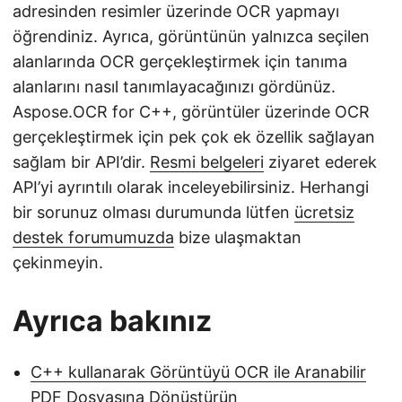
adresinden resimler üzerinde OCR yapmayı
öğrendiniz. Ayrıca, görüntünün yalnızca seçilen
alanlarında OCR gerçekleştirmek için tanıma
alanlarını nasıl tanımlayacağınızı gördünüz.
Aspose.OCR for C++, görüntüler üzerinde OCR
gerçekleştirmek için pek çok ek özellik sağlayan
sağlam bir API’dir.
Resmi belgeleri
ziyaret ederek
API’yi ayrıntılı olarak inceleyebilirsiniz. Herhangi
bir sorunuz olması durumunda lütfen
ücretsiz
destek forumumuzda
bize ulaşmaktan
çekinmeyin.
Ayrıca bakınız
C++ kullanarak Görüntüyü OCR ile Aranabilir
PDF Dosyasına Dönüştürün