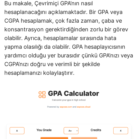
i
Bu makale, Çevrimiçi GPA’nın nasıl
r
hesaplanacağını açıklamaktadır. Bir GPA veya
CGPA hesaplamak, çok fazla zaman, çaba ve
konsantrasyon gerektirdiğinden zorlu bir görev
olabilir. Ayrıca, hesaplamalar sırasında hata
yapma olasılığı da olabilir. GPA hesaplayıcısının
yardımcı olduğu yer burasıdır çünkü GPA’nızı veya
CGPA’nızı doğru ve verimli bir şekilde
hesaplamanızı kolaylaştırır.