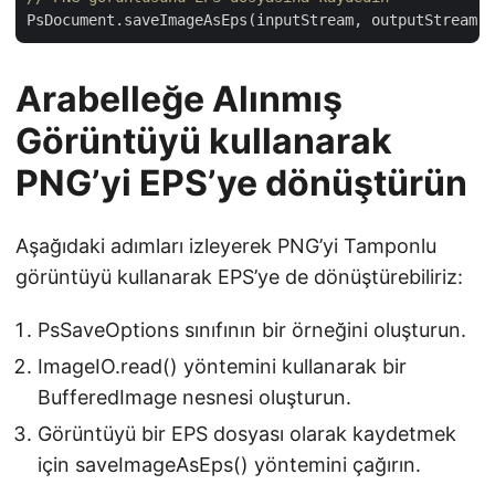
Arabelleğe Alınmış
Görüntüyü kullanarak
PNG’yi EPS’ye dönüştürün
Aşağıdaki adımları izleyerek PNG’yi Tamponlu
görüntüyü kullanarak EPS’ye de dönüştürebiliriz:
PsSaveOptions sınıfının bir örneğini oluşturun.
ImageIO.read() yöntemini kullanarak bir
BufferedImage nesnesi oluşturun.
Görüntüyü bir EPS dosyası olarak kaydetmek
için saveImageAsEps() yöntemini çağırın.