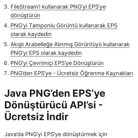
FileStream’i kullanarak PNG’yi EPS’ye
dönüştürün
PNG’yi Tamponlu Görüntü kullanarak EPS
olarak kaydedin
Akışlı Arabelleğe Alınmış Görüntüyü kullanarak
PNG’yi EPS olarak kaydedin
PNG’yi Çevrimiçi EPS’ye Dönüştürün
PNG’den EPS’ye - Ücretsiz Öğrenme Kaynakları
Java PNG’den EPS’ye
Dönüştürücü API’si -
Ücretsiz İndir
Java’da PNG’yi EPS’ye dönüştürmek için