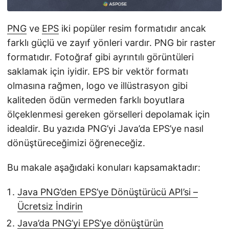
i
r
PNG
ve
EPS
iki popüler resim formatıdır ancak
farklı güçlü ve zayıf yönleri vardır. PNG bir raster
formatıdır. Fotoğraf gibi ayrıntılı görüntüleri
saklamak için iyidir. EPS bir vektör formatı
olmasına rağmen, logo ve illüstrasyon gibi
kaliteden ödün vermeden farklı boyutlara
ölçeklenmesi gereken görselleri depolamak için
idealdir. Bu yazıda PNG’yi Java’da EPS’ye nasıl
dönüştüreceğimizi öğreneceğiz.
Bu makale aşağıdaki konuları kapsamaktadır:
Java PNG’den EPS’ye Dönüştürücü API’si –
Ücretsiz İndirin
Java’da PNG’yi EPS’ye dönüştürün