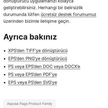
dönüştürücü uygulamanızı kolayca
geliştirebilirsiniz. Herhangi bir belirsizlik
durumunda lütfen
ücretsiz destek forumumuz
üzerinden bizimle iletişime geçin.
Ayrıca bakınız
XPS’den TIFF’ye dönüştürücü
EPS’den PNG’ye dönüştürücü
PS veya EPS’den DOC veya DOCX’e
PS veya EPS’den PDF’ye
EPS veya PS’den SVG’ye
Aspose.Page Product Family