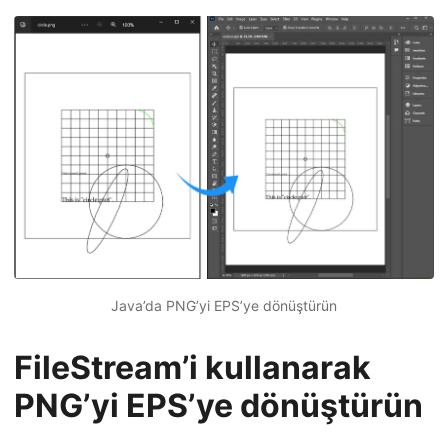
Java’da PNG’yi EPS’ye dönüştürün
FileStream’i kullanarak
PNG’yi EPS’ye dönüştürün