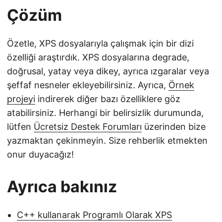
Çözüm
Özetle, XPS dosyalarıyla çalışmak için bir dizi
özelliği araştırdık. XPS dosyalarına degrade,
doğrusal, yatay veya dikey, ayrıca ızgaralar veya
şeffaf nesneler ekleyebilirsiniz. Ayrıca,
Örnek
projeyi
indirerek diğer bazı özelliklere göz
atabilirsiniz. Herhangi bir belirsizlik durumunda,
lütfen
Ücretsiz Destek Forumları
üzerinden bize
yazmaktan çekinmeyin. Size rehberlik etmekten
onur duyacağız!
Ayrıca bakınız
C++ kullanarak Programlı Olarak XPS