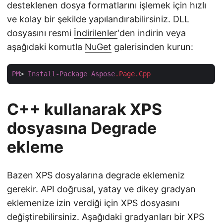
desteklenen dosya formatlarını işlemek için hızlı
ve kolay bir şekilde yapılandırabilirsiniz. DLL
dosyasını resmi
İndirilenler
‘den indirin veya
aşağıdaki komutla
NuGet
galerisinden kurun:
PM
> 
Install-Package
Aspose
.Page
.Cpp
C++ kullanarak XPS
dosyasına Degrade
ekleme
Bazen XPS dosyalarına degrade eklemeniz
gerekir. API doğrusal, yatay ve dikey gradyan
eklemenize izin verdiği için XPS dosyasını
değiştirebilirsiniz. Aşağıdaki gradyanları bir XPS