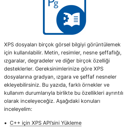
i
r
XPS dosyaları birçok görsel bilgiyi görüntülemek
için kullanılabilir. Metin, resimler, nesne şeffaflığı,
ızgaralar, degradeler ve diğer birçok özelliği
desteklerler. Gereksinimlerinize göre XPS
dosyalarına gradyan, ızgara ve şeffaf nesneler
ekleyebilirsiniz. Bu yazıda, farklı örnekler ve
kullanım durumlarıyla birlikte bu özellikleri ayrıntılı
olarak inceleyeceğiz. Aşağıdaki konuları
inceleyelim:
C++ için XPS API’sini Yükleme