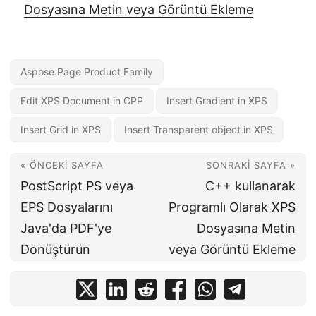
Dosyasına Metin veya Görüntü Ekleme
Aspose.Page Product Family
Edit XPS Document in CPP
Insert Gradient in XPS
Insert Grid in XPS
Insert Transparent object in XPS
« ÖNCEKI SAYFA
SONRAKI SAYFA »
PostScript PS veya
C++ kullanarak
EPS Dosyalarını
Programlı Olarak XPS
Java'da PDF'ye
Dosyasına Metin
Dönüştürün
veya Görüntü Ekleme