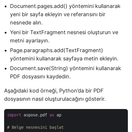
Document.pages.add() yöntemini kullanarak
yeni bir sayfa ekleyin ve referansını bir
nesnede alın.
Yeni bir TextFragment nesnesi oluşturun ve
metni ayarlayın.
Page.paragraphs.add(TextFragment)
yöntemini kullanarak sayfaya metin ekleyin.
Document.save(String) yöntemini kullanarak
PDF dosyasını kaydedin.
Aşağıdaki kod örneği, Python’da bir PDF
dosyasının nasıl oluşturulacağını gösterir.
import
 aspose.pdf 
as
 ap

# Belge nesnesini başlat