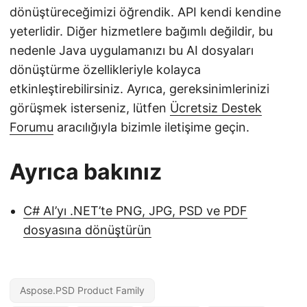
dönüştüreceğimizi öğrendik. API kendi kendine
yeterlidir. Diğer hizmetlere bağımlı değildir, bu
nedenle Java uygulamanızı bu AI dosyaları
dönüştürme özellikleriyle kolayca
etkinleştirebilirsiniz. Ayrıca, gereksinimlerinizi
görüşmek isterseniz, lütfen
Ücretsiz Destek
Forumu
aracılığıyla bizimle iletişime geçin.
Ayrıca bakınız
C# AI’yı .NET’te PNG, JPG, PSD ve PDF
dosyasına dönüştürün
Aspose.PSD Product Family