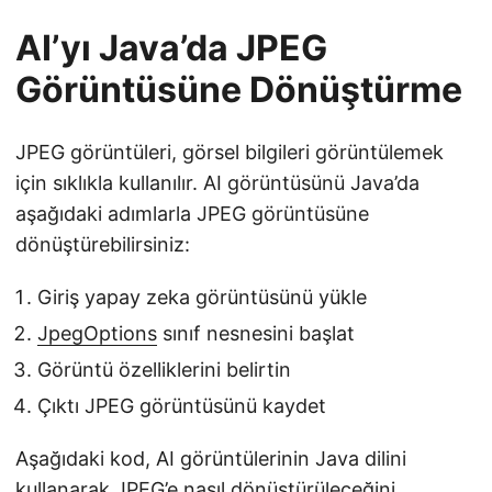
AI’yı Java’da JPEG
Görüntüsüne Dönüştürme
JPEG görüntüleri, görsel bilgileri görüntülemek
için sıklıkla kullanılır. AI görüntüsünü Java’da
aşağıdaki adımlarla JPEG görüntüsüne
dönüştürebilirsiniz:
Giriş yapay zeka görüntüsünü yükle
JpegOptions
sınıf nesnesini başlat
Görüntü özelliklerini belirtin
Çıktı JPEG görüntüsünü kaydet
Aşağıdaki kod, AI görüntülerinin Java dilini
kullanarak JPEG’e nasıl dönüştürüleceğini