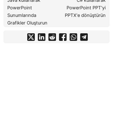
Java kullanarak
C# kullanarak
PowerPoint
PowerPoint PPT'yi
Sunumlarında
PPTX'e dönüştürün
Grafikler Oluşturun