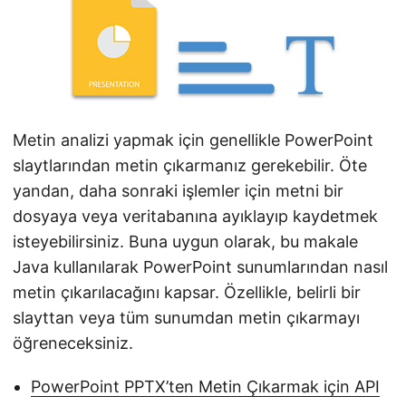
i
r
Metin analizi yapmak için genellikle PowerPoint
slaytlarından metin çıkarmanız gerekebilir. Öte
yandan, daha sonraki işlemler için metni bir
dosyaya veya veritabanına ayıklayıp kaydetmek
isteyebilirsiniz. Buna uygun olarak, bu makale
Java kullanılarak PowerPoint sunumlarından nasıl
metin çıkarılacağını kapsar. Özellikle, belirli bir
slayttan veya tüm sunumdan metin çıkarmayı
öğreneceksiniz.
PowerPoint PPTX’ten Metin Çıkarmak için API