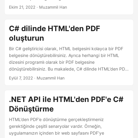
Ekim 21, 2022
· Muzammil Han
C# dilinde HTML'den PDF
oluşturun
Bir C# geliştiricisi olarak, HTML belgesini kolayca bir PDF
belgesine dönüştürebilirsiniz. Ayrıca herhangi bir HTML
dizesini programlı olarak bir PDF belgesine
dönüştürebilirsiniz. Bu makalede, C# dilinde HTML’den PDF
belgesi oluşturmayı öğreneceksiniz.
Eylül 7, 2022
· Muzammil Han
.NET API ile HTML'den PDF'e C#
Dönüştürme
HTML’den PDF’e dönüştürme gerçekleştirmeniz
gerektiğinde çeşitli senaryolar vardır. Örneğin,
uygulamanızın içinden bir web sayfasını PDF’ye