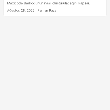
a
Maxicode Barkodunun nasıl oluşturulacağını kapsar.
t
Ağustos 28, 2022
· Farhan Raza