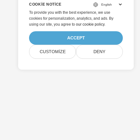
COOKIE NOTICE
To provide you with the best experience, we use
cookies for personalization, analytics, and ads. By
using our site, you agree to
our cookie policy
.
ACCEPT
CUSTOMIZE
DENY
Göndermek