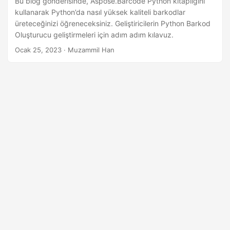
Bu blog gönderisinde, Aspose.Barcode Python kitaplığını
kullanarak Python’da nasıl yüksek kaliteli barkodlar
üreteceğinizi öğreneceksiniz. Geliştiricilerin Python Barkod
Oluşturucu geliştirmeleri için adım adım kılavuz.
Ocak 25, 2023
· Muzammil Han