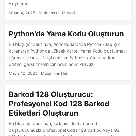
a
oluşturun.
t
Nisan 4, 2025
· Muhammad Mustafa
Python'da Yama Kodu Oluşturun
Bu blog gönderisinde, Aspose.Barcode Python kitaplığını
kullanarak Python’da yüksek kaliteli Yama Kodu oluşturmayı
öğreneceksiniz. Geliştiricilerin Python’da Yama barkod
üreteci geliştirmeleri için adım adım kılavuz.
Mayıs 12, 2023
· Muzammil Han
Barkod 128 Oluşturucu:
Profesyonel Kod 128 Barkod
Etiketleri Oluşturun
Bu blog gönderisinde, kullanıcı dostu barkod
oluşturucumuzla profesyonel Code 128 barkod veya GS1